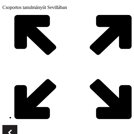
Csoportos tanulmányút Sevillában