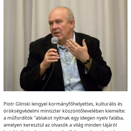
Piotr Glinski lengyel kormányfőhelyettes, kulturális és
örökségvédelmi miniszter köszöntőlevelében kiemelte:
a műfordítók "ablakot nyitnak egy idegen nyelv falába,
amelyen keresztül az olvasók a világ minden tájáról