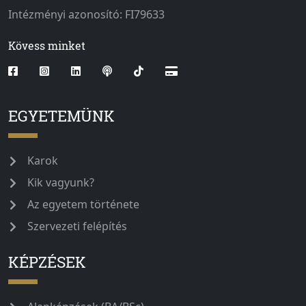
Intézményi azonosító: FI79633
Kövess minket
EGYETEMÜNK
Karok
Kik vagyunk?
Az egyetem története
Szervezeti felépítés
KÉPZÉSEK