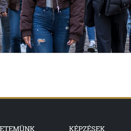
YETEMÜNK
KÉPZÉSEK