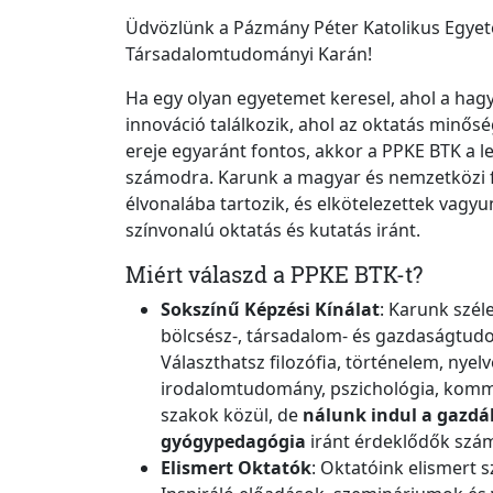
Üdvözlünk a Pázmány Péter Katolikus Egyet
Társadalomtudományi Karán!
Ha egy olyan egyetemet keresel, ahol a ha
innováció találkozik, ahol az oktatás minős
ereje egyaránt fontos, akkor a PPKE BTK a l
számodra. Karunk a magyar
és nemzetközi 
élvonalába tartozik, és elkötelezettek vagy
színvonalú oktatás és kutatás iránt.
Miért válaszd a PPKE BTK-t?
Sokszínű Képzési Kínálat
:
Karunk széle
bölcsész-, társadalom- és gazdaságtud
Választhatsz filozófia, történelem, nyelv
irodalomtudomány, pszichológia, komm
szakok közül, de
nálunk indul a gazdál
gyógypedagógia
iránt érdeklődők szám
Elismert Oktatók
:
Oktatóink elismert s