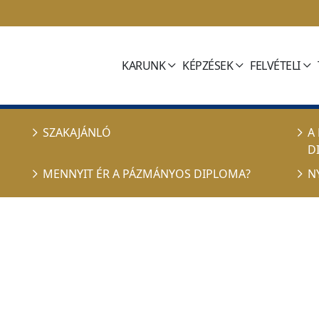
KARUNK
KÉPZÉSEK
FELVÉTELI
SZAKAJÁNLÓ
A
D
MENNYIT ÉR A PÁZMÁNYOS DIPLOMA?
N