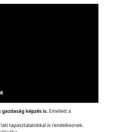
s gazdaság képzés is
. Emellett a
ati tapasztalatokkal is rendelkeznek.