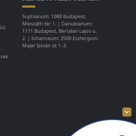
Sophianum: 1088 Budapest,
Mikszáth tér 1. | Danubianum:
Sc)
1111 Budapest, Bertalan Lajos u.
2. | Iohanneum: 2500 Esztergom,
Majer István út 1–3.
ések