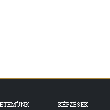
YETEMÜNK
KÉPZÉSEK