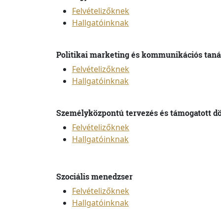
Felvételizőknek
Hallgatóinknak
Politikai marketing és kommunikációs tan
Felvételizőknek
Hallgatóinknak
Személyközpontú tervezés és támogatott dö
Felvételizőknek
Hallgatóinknak
Szociális menedzser
Felvételizőknek
Hallgatóinknak