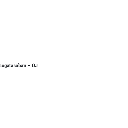
ámogatásában – ÚJ