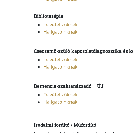
Biblioterápia
Felvételizőknek
Hallgatóinknak
Csecsemő-szülő kapcsolatdiagnosztika és k
Felvételizőknek
Hallgatóinknak
Demencia-szaktanácsadó – ÚJ
Felvételizőknek
Hallgatóinknak
Irodalmi fordító / Műfordító