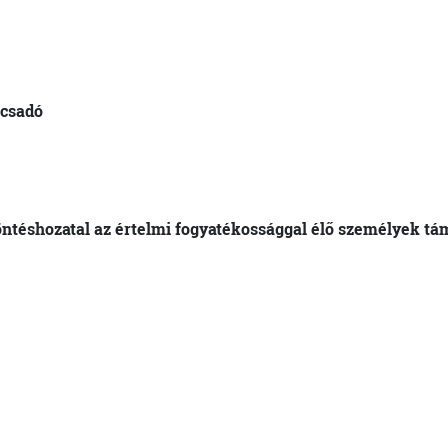
ácsadó
ntéshozatal az értelmi fogyatékossággal élő személyek t