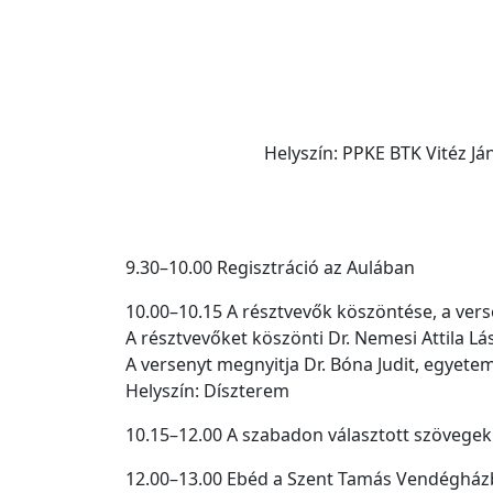
Helyszín: PPKE BTK Vitéz J
9.30–10.00 Regisztráció az Aulában
10.00–10.15 A résztvevők köszöntése, a ver
A résztvevőket köszönti Dr. Nemesi Attila L
A versenyt megnyitja Dr. Bóna Judit, egyete
Helyszín: Díszterem
10.15–12.00 A szabadon választott szövege
12.00–13.00 Ebéd a Szent Tamás Vendéghá