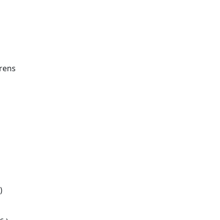
rens
)