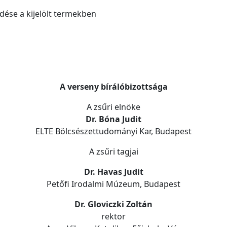
ése a kijelölt termekben
A verseny bírálóbizottsága
A zsűri elnöke
Dr. Bóna Judit
ELTE Bölcsészettudományi Kar, Budapest
A zsűri tagjai
Dr. Havas Judit
Petőfi Irodalmi Múzeum, Budapest
Dr. Gloviczki Zoltán
rektor