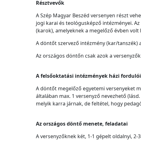
Résztvevők
A Szép Magyar Beszéd versenyen részt vehet
jogi karai és teológusképző intézményei. A
(karok), amelyeknek a megelőző évben volt 
A döntőt szervező intézmény (kar/tanszék) a
Az országos döntőn csak azok a versenyzők 
A felsőoktatási intézmények házi fordulói
A döntőt megelőző egyetemi versenyeket mi
általában max. 1 versenyző nevezhető (lásd
melyik karra járnak, de feltétel, hogy pedag
Az országos döntő menete, feladatai
A versenyzőknek két, 1-1 gépelt oldalnyi, 