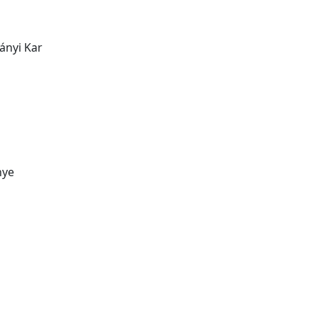
ányi Kar
nye