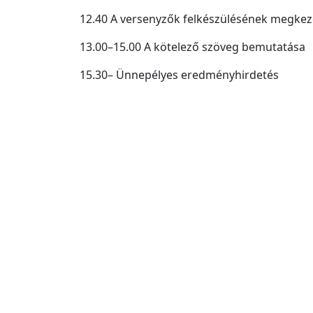
12.40 A versenyzők felkészülésének megkezd
13.00–15.00 A kötelező szöveg bemutatása
15.30– Ünnepélyes eredményhirdetés