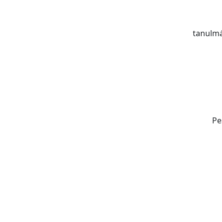
tanulmá
Pe