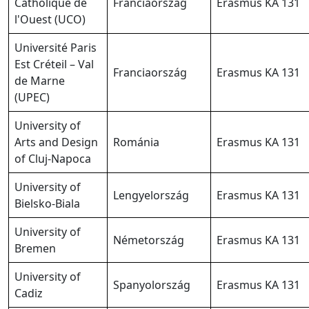
Catholique de
Franciaország
Erasmus KA 131
l'Ouest (UCO)
Université Paris
Est Créteil – Val
Franciaország
Erasmus KA 131
de Marne
(UPEC)
University of
Arts and Design
Románia
Erasmus KA 131
of Cluj-Napoca
University of
Lengyelország
Erasmus KA 131
Bielsko-Biala
University of
Németország
Erasmus KA 131
Bremen
University of
Spanyolország
Erasmus KA 131
Cadiz