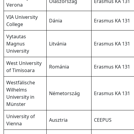
Olaszország
Erasmus KA 131
Verona
VIA University
Dánia
Erasmus KA 131
College
Vytautas
Magnus
Litvánia
Erasmus KA 131
University
West University
Románia
Erasmus KA 131
of Timisoara
Westfälische
Wilhelms
Németország
Erasmus KA 131
University in
Münster
University of
Ausztria
CEEPUS
Vienna