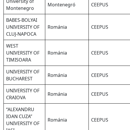
University of
Montenegró
CEEPUS
Montenegro
BABES-BOLYAI
UNIVERSITY OF
Románia
CEEPUS
CLUJ-NAPOCA
WEST
UNIVERSITY OF
Románia
CEEPUS
TIMISOARA
UNIVERSITY OF
Románia
CEEPUS
BUCHAREST
UNIVERSITY OF
Románia
CEEPUS
CRAIOVA
“ALEXANDRU
IOAN CUZA”
Románia
CEEPUS
UNIVERSITY OF