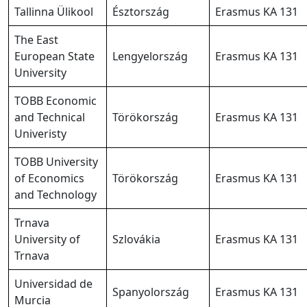
Tallinna Ülikool
Észtország
Erasmus KA 131
The East
European State
Lengyelország
Erasmus KA 131
University
TOBB Economic
and Technical
Törökország
Erasmus KA 131
Univeristy
TOBB University
of Economics
Törökország
Erasmus KA 131
and Technology
Trnava
University of
Szlovákia
Erasmus KA 131
Trnava
Universidad de
Spanyolország
Erasmus KA 131
Murcia