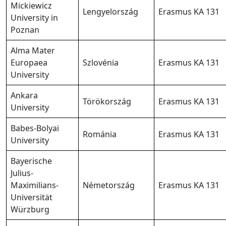
Mickiewicz
Lengyelország
Erasmus KA 131
University in
Poznan
Alma Mater
Europaea
Szlovénia
Erasmus KA 131
University
Ankara
Törökország
Erasmus KA 131
University
Babes-Bolyai
Románia
Erasmus KA 131
University
Bayerische
Julius-
Maximilians-
Németország
Erasmus KA 131
Universität
Würzburg