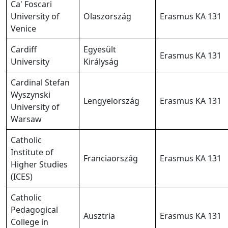
Ca' Foscari
University of
Olaszország
Erasmus KA 131
Venice
Cardiff
Egyesült
Erasmus KA 131
University
Királyság
Cardinal Stefan
Wyszynski
Lengyelország
Erasmus KA 131
University of
Warsaw
Catholic
Institute of
Franciaország
Erasmus KA 131
Higher Studies
(ICES)
Catholic
Pedagogical
Ausztria
Erasmus KA 131
College in