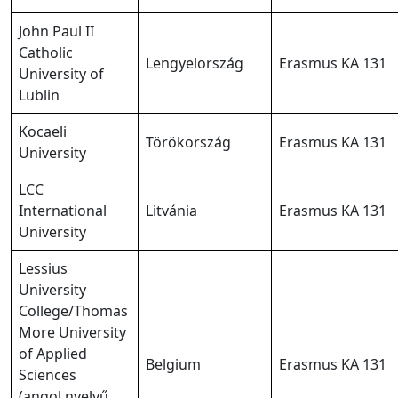
John Paul II
Catholic
Lengyelország
Erasmus KA 131
University of
Lublin
Kocaeli
Törökország
Erasmus KA 131
University
LCC
International
Litvánia
Erasmus KA 131
University
Lessius
University
College/Thomas
More University
of Applied
Belgium
Erasmus KA 131
Sciences
(angol nyelvű