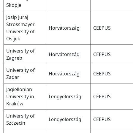
Skopje
Josip Juraj
Strossmayer
Horvátország
CEEPUS
University of
Osijek
University of
Horvátország
CEEPUS
Zagreb
University of
Horvátország
CEEPUS
Zadar
Jagiellonian
University in
Lengyelország
CEEPUS
Kraków
University of
Lengyelország
CEEPUS
Szczecin