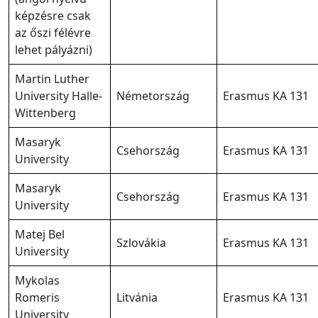
képzésre csak
az őszi félévre
lehet pályázni)
Martin Luther
University Halle-
Németország
Erasmus KA 131
Wittenberg
Masaryk
Csehország
Erasmus KA 131
University
Masaryk
Csehország
Erasmus KA 131
University
Matej Bel
Szlovákia
Erasmus KA 131
University
Mykolas
Romeris
Litvánia
Erasmus KA 131
University