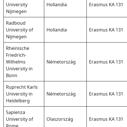
University
Hollandia
Erasmus KA 131
Nijmegen
Radboud
University of
Hollandia
Erasmus KA 131
Nijmegen
Rheinische
Friedrich-
Wilhelms
Németország
Erasmus KA 131
University in
Bonn
Ruprecht Karls
University in
Németország
Erasmus KA 131
Heidelberg
Sapienza
University of
Olaszország
Erasmus KA 131
Rome