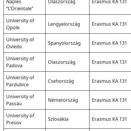
Naples
Olaszország
Erasmus KA 131
“L’Orientale”
University of
Lengyelország
Erasmus KA 131
Opole
University of
Spanyolország
Erasmus KA 131
Oviedo
University of
Olaszország
Erasmus KA 131
Padova
University of
Csehország
Erasmus KA 131
Pardubice
University of
Németország
Erasmus KA 131
Passau
University of
Szlovákia
Erasmus KA 131
Presov