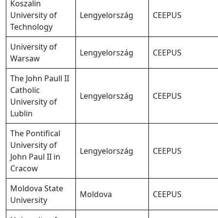
Koszalin
University of
Lengyelország
CEEPUS
Technology
University of
Lengyelország
CEEPUS
Warsaw
The John Paull II
Catholic
Lengyelország
CEEPUS
University of
Lublin
The Pontifical
University of
Lengyelország
CEEPUS
John Paul II in
Cracow
Moldova State
Moldova
CEEPUS
University