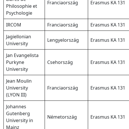
Franciaország
Erasmus KA 131
Philosophie et
Psychologie
IRCOM
Franciaország
Erasmus KA 131
Jagiellonian
Lengyelország
Erasmus KA 131
University
Jan Evangelista
Purkyne
Csehország
Erasmus KA 131
University
Jean Moulin
University
Franciaország
Erasmus KA 131
(LYON III)
Johannes
Gutenberg
Németország
Erasmus KA 131
University in
Mainz