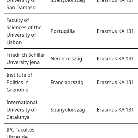
University of
Spanyolország
Erasmus KA 131
San Damaso
Faculty of
Sciences of the
Portugália
Erasmus KA 131
University of
Lisbon
Friedrich Schiller
Németország
Erasmus KA 131
Unversity Jena
Institute of
Politics in
Franciaország
Erasmus KA 131
Grenoble
International
University of
Spanyolország
Erasmus KA 131
Catalunya
IPC Facultés
Libres de