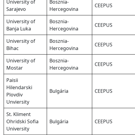
University of
Bosznia-
CEEPUS
Sarajevo
Hercegovina
University of
Bosznia-
CEEPUS
Banja Luka
Hercegovina
University of
Bosznia-
CEEPUS
Bihac
Hercegovina
University of
Bosznia-
CEEPUS
Mostar
Hercegovina
Paisii
Hilendarski
Bulgária
CEEPUS
Plovdiv
Unviersity
St. Kliment
Ohridski Sofia
Bulgária
CEEPUS
University