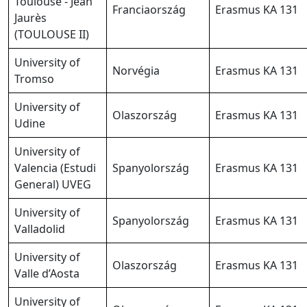
Toulouse - Jean
Franciaország
Erasmus KA 131
Jaurès
(TOULOUSE II)
University of
Norvégia
Erasmus KA 131
Tromso
University of
Olaszország
Erasmus KA 131
Udine
University of
Valencia (Estudi
Spanyolország
Erasmus KA 131
General) UVEG
University of
Spanyolország
Erasmus KA 131
Valladolid
University of
Olaszország
Erasmus KA 131
Valle d’Aosta
University of