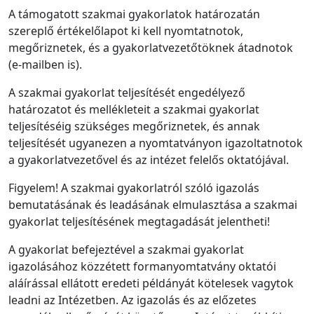
A támogatott szakmai gyakorlatok határozatán
szereplő értékelőlapot ki kell nyomtatnotok,
megőriznetek, és a gyakorlatvezetőtöknek átadnotok
(e-mailben is).
A szakmai gyakorlat teljesítését engedélyező
határozatot és mellékleteit a szakmai gyakorlat
teljesítéséig szükséges megőriznetek, és annak
teljesítését ugyanezen a nyomtatványon igazoltatnotok
a gyakorlatvezetővel és az intézet felelős oktatójával.
Figyelem! A szakmai gyakorlatról szóló igazolás
bemutatásának és leadásának elmulasztása a szakmai
gyakorlat teljesítésének megtagadását jelentheti!
A gyakorlat befejeztével a szakmai gyakorlat
igazolásához közzétett formanyomtatvány oktatói
aláírással ellátott eredeti példányát kötelesek vagytok
leadni az Intézetben. Az igazolás és az előzetes