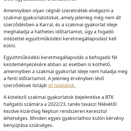
Amennyiben olyan cégnél szeretnétek elvégezni a
szakmai gyakorlatotokat, amely jelenleg még nem áll
szerződésben a Karral, és a szakmai gyakorlat ideje
meghaladja a hathetes időtartamot, úgy a fogadó
intézettel együttműködési keretmegállapodást kell
kötni.
Együttműködési keretmegállapodás a befogadó fél
kezdeményezésére abban az esetben is köthető,
amennyiben a szakmai gyakorlat ideje nem haladja meg
a fenti időtartamot. A jelenleg érvényben lévő
szerződések listáját
itt találjátok.
A kötelező szakmai gyakorlatok bejelentése a BTK
hallgatói számára a 2022/23. tanév tavaszi félévétől
kezdve kizárólag Neptun rendszeren keresztül
lehetséges. Minden egyes gyakorlathoz külön kérvény
benyújtása szükséges.