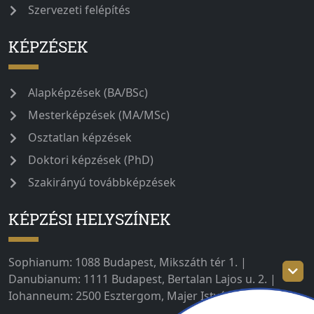
Szervezeti felépítés
KÉPZÉSEK
Alapképzések (BA/BSc)
Mesterképzések (MA/MSc)
Osztatlan képzések
Doktori képzések (PhD)
Szakirányú továbbképzések
KÉPZÉSI HELYSZÍNEK
Sophianum: 1088 Budapest, Mikszáth tér 1. |
Danubianum: 1111 Budapest, Bertalan Lajos u. 2. |
Iohanneum: 2500 Esztergom, Majer István út 1–3.