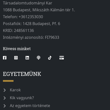
Társadalomtudományi Kar
1088 Budapest, Mikszáth Kálmán tér 1.
Telefon: +3612353030
Postafiók: 1428 Budapest, Pf. 6
KRID: 248561136
Intézményi azonosító: FI79633
Kövess minket
EGYETEMÜNK
Karok
Kik vagyunk?
Az egyetem története