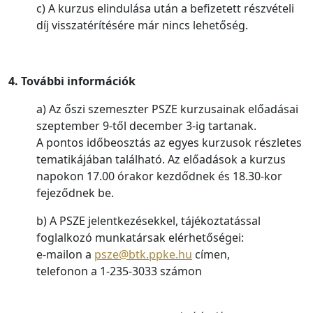
c) A kurzus elindulása után a befizetett részvételi
díj visszatérítésére már nincs lehetőség.
4. További információk
a) Az őszi szemeszter PSZE kurzusainak előadásai
szeptember 9-től december 3-ig tartanak.
A pontos időbeosztás az egyes kurzusok részletes
tematikájában található. Az előadások a kurzus
napokon 17.00 órakor kezdődnek és 18.30-kor
fejeződnek be.
b) A PSZE jelentkezésekkel, tájékoztatással
foglalkozó munkatársak elérhetőségei:
e-mailon a
psze@btk.ppke.hu
címen,
telefonon a 1-235-3033 számon