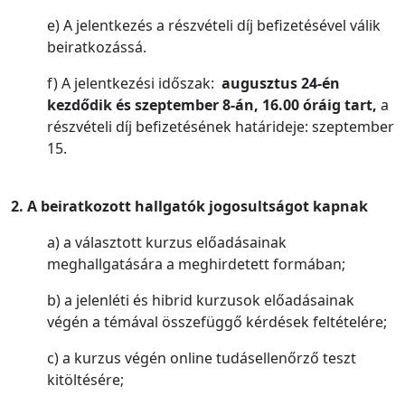
e) A jelentkezés a részvételi díj befizetésével válik
beiratkozássá.
f) A jelentkezési időszak:
augusztus 24-én
kezdődik és szeptember 8-án, 16.00 óráig
tart,
a
részvételi díj befizetésének határideje: szeptember
15.
2. A beiratkozott hallgatók jogosultságot kapnak
a) a választott kurzus előadásainak
meghallgatására a meghirdetett formában;
b) a jelenléti és hibrid kurzusok előadásainak
végén a témával összefüggő kérdések feltételére;
c) a kurzus végén online tudásellenőrző teszt
kitöltésére;