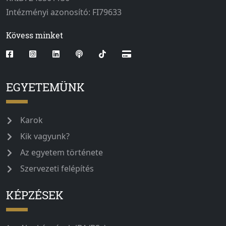
Intézményi azonosító: FI79633
Kövess minket
EGYETEMÜNK
Karok
Kik vagyunk?
Az egyetem története
Szervezeti felépítés
KÉPZÉSEK