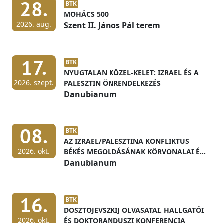
28.
BTK
MOHÁCS 500
2026. aug.
Szent II. János Pál terem
17.
BTK
NYUGTALAN KÖZEL-KELET: IZRAEL ÉS A
2026. szept.
PALESZTIN ÖNRENDELKEZÉS
Danubianum
08.
BTK
AZ IZRAEL/PALESZTINA KONFLIKTUS
2026. okt.
BÉKÉS MEGOLDÁSÁNAK KÖRVONALAI ÉS
ELŐFELTÉTELEI
Danubianum
16.
BTK
DOSZTOJEVSZKIJ OLVASATAI. HALLGATÓI
2026. okt.
ÉS DOKTORANDUSZI KONFERENCIA