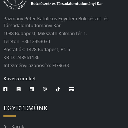
Pázmány Péter Katolikus Egyetem Bölcsészet- és
Társadalomtudományi Kar
1088 Budapest, Mikszáth Kálmán tér 1.
Telefon: +3612353030
Postafiók: 1428 Budapest, Pf. 6
KRID: 248561136
Intézményi azonosító: FI79633
Kövess minket
EGYETEMÜNK
Karok