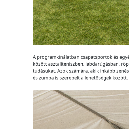
A programkínálatban csapatsportok és egyé
között asztaliteniszben, labdarúgásban, r
tudásukat. Azok számára, akik inkább zenés
és zumba is szerepelt a lehetőségek között.