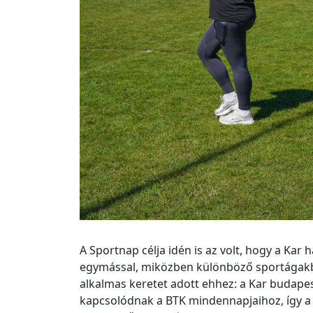
A Sportnap célja idén is az volt, hogy a Ka
egymással, miközben különböző sportágakba
alkalmas keretet adott ehhez: a Kar budapes
kapcsolódnak a BTK mindennapjaihoz, így a 