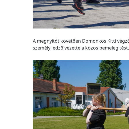
A megnyitót követően Domonkos Kitti végzős 
személyi edző vezette a közös bemelegítést,