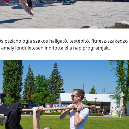
pszichológia szakos hallgató, testépítő, fitnesz-szakedző
 amely lendületesen indította el a nap programjait.