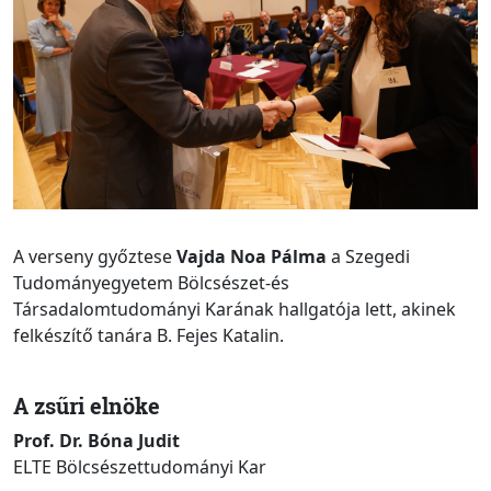
A verseny győztese
Vajda Noa Pálma
a Szegedi
Tudományegyetem Bölcsészet-és
Társadalomtudományi Karának hallgatója lett, akinek
felkészítő tanára B. Fejes Katalin.
A zsűri elnöke
Prof. Dr. Bóna Judit
ELTE Bölcsészettudományi Kar