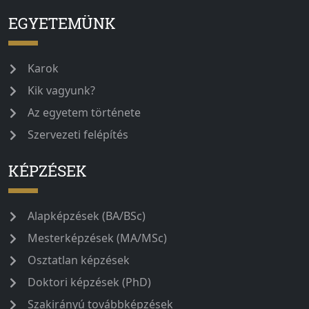
EGYETEMÜNK
Karok
Kik vagyunk?
Az egyetem története
Szervezeti felépítés
KÉPZÉSEK
Alapképzések (BA/BSc)
Mesterképzések (MA/MSc)
Osztatlan képzések
Doktori képzések (PhD)
Szakirányú továbbképzések