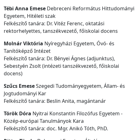
Tébi Anna Emese
Debreceni Református Hittudományi
Egyetem, Hitéleti szak
Felkészítő tanára: Dr. Vitéz Ferenc, oktatási
rektorhelyettes, tanszékvezető, főiskolai docens
Molnár Viktória
Nyíregyházi Egyetem, Óvó- és
Tanítóképző Intézet
Felkészítő tanára: Dr. Bényei Ágnes (adjunktus),
Sebestyén Zsolt (intézeti tanszékvezető, főiskolai
docens)
Szűcs Emese
Szegedi Tudományegyetem, Állam- és
Jogtudományi Kar
Felkészítő tanára: Beslin Anita, magántanár
Török Dóra
Nyitrai Konstantin Filozófus Egyetem -
Közép-európai Tanulmányok Kara
Felkészítő tanára: doc. Mgr. Anikó Tóth, PhD.