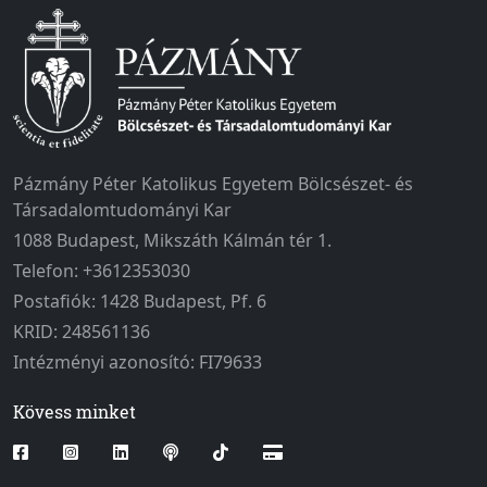
Pázmány Péter Katolikus Egyetem Bölcsészet- és
Társadalomtudományi Kar
1088 Budapest, Mikszáth Kálmán tér 1.
Telefon: +3612353030
Postafiók: 1428 Budapest, Pf. 6
KRID: 248561136
Intézményi azonosító: FI79633
Kövess minket