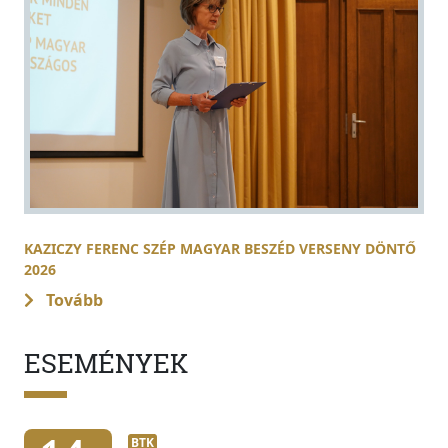
KAZICZY FERENC SZÉP MAGYAR BESZÉD VERSENY DÖNTŐ
2026
Tovább
ESEMÉNYEK
BTK