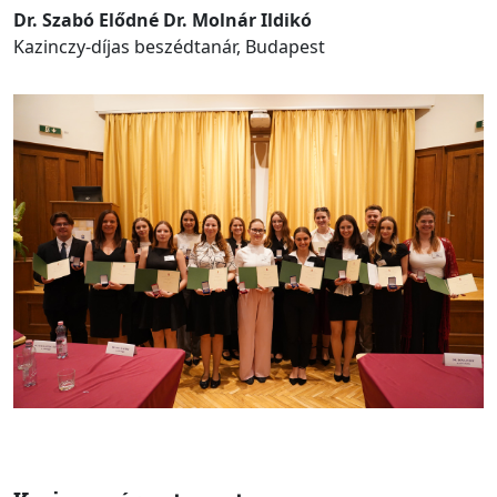
Dr. Szabó Elődné Dr. Molnár Ildikó
Kazinczy-díjas beszédtanár, Budapest