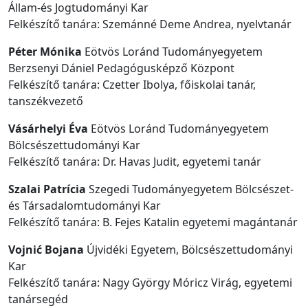
Állam-és Jogtudományi Kar
Felkészítő tanára: Szemánné Deme Andrea, nyelvtanár
Péter Mónika
Eötvös Loránd Tudományegyetem
Berzsenyi Dániel Pedagógusképző Központ
Felkészítő tanára: Czetter Ibolya, főiskolai tanár,
tanszékvezető
Vásárhelyi Éva
Eötvös Loránd Tudományegyetem
Bölcsészettudományi Kar
Felkészítő tanára: Dr. Havas Judit, egyetemi tanár
Szalai Patrícia
Szegedi Tudományegyetem Bölcsészet-
és Társadalomtudományi Kar
Felkészítő tanára: B. Fejes Katalin egyetemi magántanár
Vojnić Bojana
Újvidéki Egyetem, Bölcsészettudományi
Kar
Felkészítő tanára: Nagy György Móricz Virág, egyetemi
tanársegéd