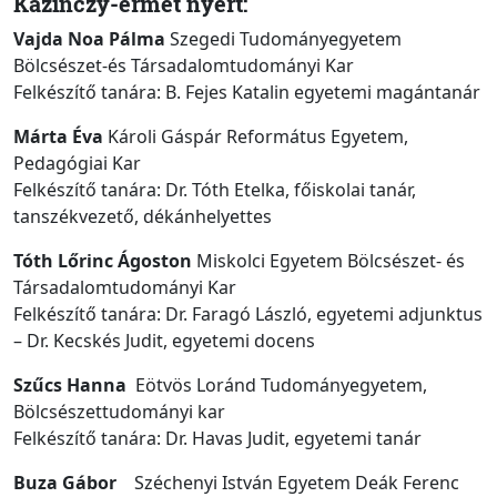
Kazinczy-érmet nyert:
Vajda Noa Pálma
Szegedi Tudományegyetem
Bölcsészet-és Társadalomtudományi Kar
Felkészítő tanára: B. Fejes Katalin egyetemi magántanár
Márta Éva
Károli Gáspár Református Egyetem,
Pedagógiai Kar
Felkészítő tanára: Dr. Tóth Etelka, főiskolai tanár,
tanszékvezető, dékánhelyettes
Tóth Lőrinc Ágoston
Miskolci Egyetem Bölcsészet- és
Társadalomtudományi Kar
Felkészítő tanára: Dr. Faragó László, egyetemi adjunktus
– Dr. Kecskés Judit, egyetemi docens
Szűcs Hanna
Eötvös Loránd Tudományegyetem,
Bölcsészettudományi kar
Felkészítő tanára: Dr. Havas Judit, egyetemi tanár
Buza Gábor
Széchenyi István Egyetem Deák Ferenc