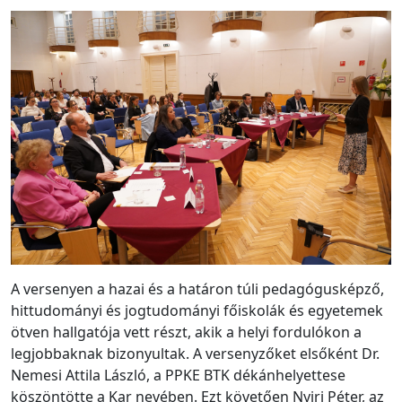
A versenyen a hazai és a határon túli pedagógusképző,
hittudományi és jogtudományi főiskolák és egyetemek
ötven hallgatója vett részt, akik a helyi fordulókon a
legjobbaknak bizonyultak. A versenyzőket elsőként Dr.
Nemesi Attila László, a PPKE BTK dékánhelyettese
köszöntötte a Kar nevében. Ezt követően Nyiri Péter, az