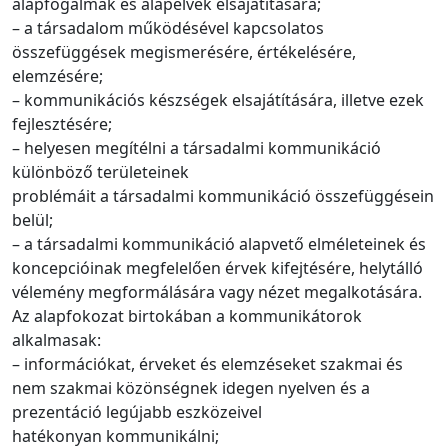
alapfogalmak és alapelvek elsajátítására;
– a társadalom működésével kapcsolatos
összefüggések megismerésére, értékelésére,
elemzésére;
– kommunikációs készségek elsajátítására, illetve ezek
fejlesztésére;
– helyesen megítélni a társadalmi kommunikáció
különböző területeinek
problémáit a társadalmi kommunikáció összefüggésein
belül;
– a társadalmi kommunikáció alapvető elméleteinek és
koncepcióinak megfelelően érvek kifejtésére, helytálló
vélemény megformálására vagy nézet megalkotására.
Az alapfokozat birtokában a kommunikátorok
alkalmasak:
– információkat, érveket és elemzéseket szakmai és
nem szakmai közönségnek idegen nyelven és a
prezentáció legújabb eszközeivel
hatékonyan kommunikálni;