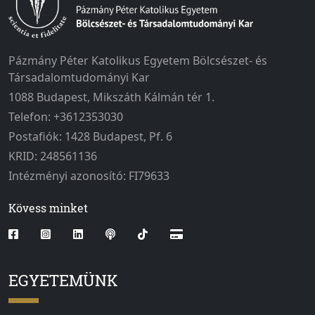
Pázmány Péter Katolikus Egyetem Bölcsészet- és
Társadalomtudományi Kar
1088 Budapest, Mikszáth Kálmán tér 1.
Telefon: +3612353030
Postafiók: 1428 Budapest, Pf. 6
KRID: 248561136
Intézményi azonosító: FI79633
Kövess minket
EGYETEMÜNK