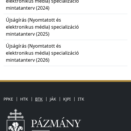
elektronikus média) specializáció
mintatanterv (2024)
Újságírás (Nyomtatott és
elektronikus média) specializáció
mintatanterv (2025)
Újságírás (Nyomtatott és
elektronikus média) specializáció
mintatanterv (2026)
PPKE
HTK
BTK
JÁK
KJPI
ITK