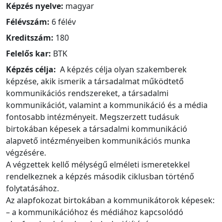
Képzés nyelve:
magyar
Félévszám:
6 félév
Kreditszám:
180
Felelős kar:
BTK
Képzés célja:
A képzés célja olyan szakemberek
képzése, akik ismerik a társadalmat működtető
kommunikációs rendszereket, a társadalmi
kommunikációt, valamint a kommunikáció és a média
fontosabb intézményeit. Megszerzett tudásuk
birtokában képesek a társadalmi kommunikáció
alapvető intézményeiben kommunikációs munka
végzésére.
A végzettek kellő mélységű elméleti ismeretekkel
rendelkeznek a képzés második ciklusban történő
folytatásához.
Az alapfokozat birtokában a kommunikátorok képesek:
– a kommunikációhoz és médiához kapcsolódó