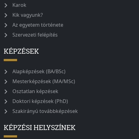
Karok
Kik vagyunk?
Az egyetem története
Szervezeti felépítés
KÉPZÉSEK
Alapképzések (BA/BSc)
Mesterképzések (MA/MSc)
Osztatlan képzések
Doktori képzések (PhD)
Szakirányú továbbképzések
KÉPZÉSI HELYSZÍNEK