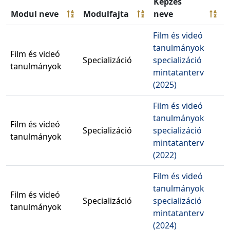
Képzés
Modul neve
Modulfajta
neve
Film és videó
tanulmányok
Film és videó
B
Specializáció
specializáció
tanulmányok
2
mintatanterv
(2025)
Film és videó
tanulmányok
Film és videó
B
Specializáció
specializáció
tanulmányok
2
mintatanterv
(2022)
Film és videó
tanulmányok
Film és videó
B
Specializáció
specializáció
tanulmányok
2
mintatanterv
(2024)