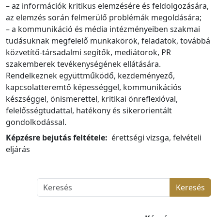
– az információk kritikus elemzésére és feldolgozására,
az elemzés során felmerülő problémák megoldására;
– a kommunikáció és média intézményeiben szakmai
tudásuknak megfelelő munkakörök, feladatok, továbbá
közvetítő-társadalmi segítők, mediátorok, PR
szakemberek tevékenységének ellátására.
Rendelkeznek együttműködő, kezdeményező,
kapcsolatteremtő képességgel, kommunikációs
készséggel, önismerettel, kritikai önreflexióval,
felelősségtudattal, hatékony és sikerorientált
gondolkodással.
Képzésre bejutás feltétele:
érettségi vizsga, felvételi
eljárás
Keresés