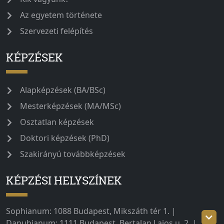
Az egyetem története
Szervezeti felépítés
KÉPZÉSEK
Alapképzések (BA/BSc)
Mesterképzések (MA/MSc)
Osztatlan képzések
Doktori képzések (PhD)
Szakirányú továbbképzések
KÉPZÉSI HELYSZÍNEK
Sophianum: 1088 Budapest, Mikszáth tér 1. |
Danubianum: 1111 Budapest, Bertalan Lajos u. 2. |