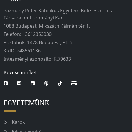
Pázmány Péter Katolikus Egyetem Bölcsészet- és
Társadalomtudományi Kar
1088 Budapest, Mikszáth Kálmán tér 1.
Telefon: +3612353030
Postafiók: 1428 Budapest, Pf. 6
KRID: 248561136
Intézményi azonosító: FI79633
Kövess minket
EGYETEMÜNK
Karok
Kik vagyunk?