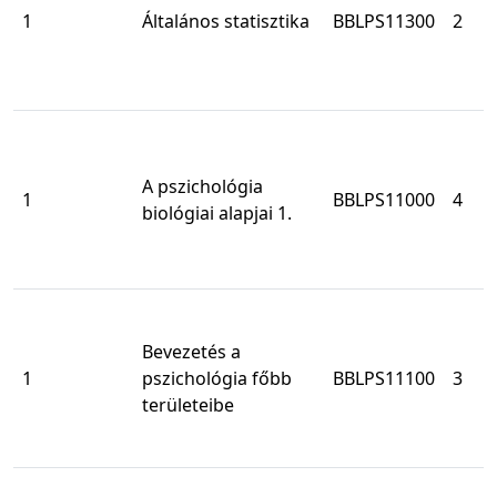
1
Általános statisztika
BBLPS11300
2
A pszichológia
1
BBLPS11000
4
biológiai alapjai 1.
Bevezetés a
1
pszichológia főbb
BBLPS11100
3
területeibe