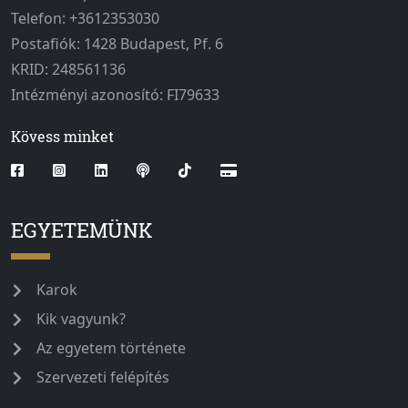
Telefon: +3612353030
Postafiók: 1428 Budapest, Pf. 6
KRID: 248561136
Intézményi azonosító: FI79633
Kövess minket
EGYETEMÜNK
Karok
Kik vagyunk?
Az egyetem története
Szervezeti felépítés