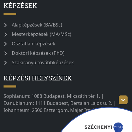
KÉPZÉSEK
Alapképzések (BA/BSc)
Mesterképzések (MA/MSc)
Osztatlan képzések
Doktori képzések (PhD)
Szakirányú továbbképzések
KÉPZÉSI HELYSZÍNEK
Sophianum: 1088 Budapest, Mikszáth tér 1. |
Danubianum: 1111 Budapest, Bertalan Lajos u. 2. |
Iohanneum: 2500 Esztergom, Majer István út 1–3.