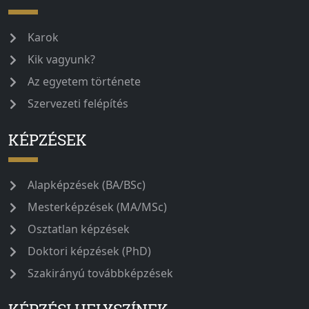
Karok
Kik vagyunk?
Az egyetem története
Szervezeti felépítés
KÉPZÉSEK
Alapképzések (BA/BSc)
Mesterképzések (MA/MSc)
Osztatlan képzések
Doktori képzések (PhD)
Szakirányú továbbképzések