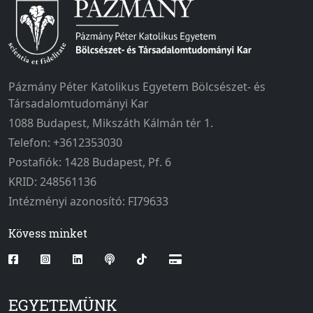
Pázmány Péter Katolikus Egyetem Bölcsészet- és
Társadalomtudományi Kar
1088 Budapest, Mikszáth Kálmán tér 1.
Telefon: +3612353030
Postafiók: 1428 Budapest, Pf. 6
KRID: 248561136
Intézményi azonosító: FI79633
Kövess minket
EGYETEMÜNK