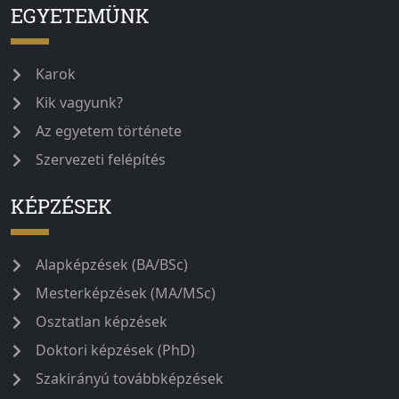
EGYETEMÜNK
Karok
Kik vagyunk?
Az egyetem története
Szervezeti felépítés
KÉPZÉSEK
Alapképzések (BA/BSc)
Mesterképzések (MA/MSc)
Osztatlan képzések
Doktori képzések (PhD)
Szakirányú továbbképzések