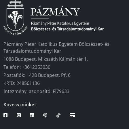
Pázmány Péter Katolikus Egyetem Bölcsészet- és
Társadalomtudományi Kar
1088 Budapest, Mikszáth Kálmán tér 1.
Telefon: +3612353030
Postafiók: 1428 Budapest, Pf. 6
KRID: 248561136
Intézményi azonosító: FI79633
Kövess minket