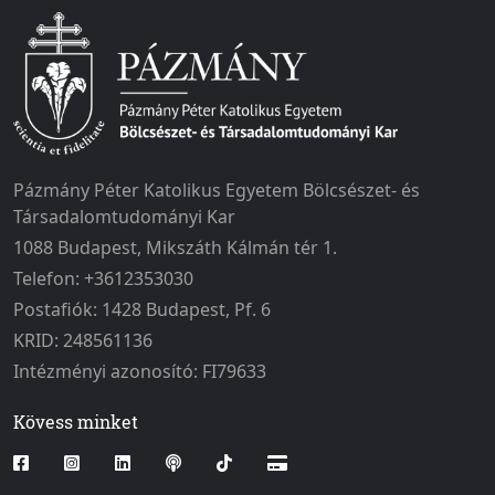
Pázmány Péter Katolikus Egyetem Bölcsészet- és
Társadalomtudományi Kar
1088 Budapest, Mikszáth Kálmán tér 1.
Telefon: +3612353030
Postafiók: 1428 Budapest, Pf. 6
KRID: 248561136
Intézményi azonosító: FI79633
Kövess minket