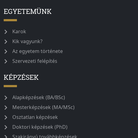
EGYETEMÜNK
Karok
Kik vagyunk?
Az egyetem története
Szervezeti felépítés
KÉPZÉSEK
Alapképzések (BA/BSc)
Mesterképzések (MA/MSc)
Osztatlan képzések
Doktori képzések (PhD)
Szakirányú továbbképzések