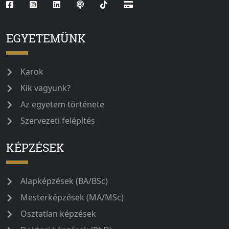
EGYETEMÜNK
Karok
Kik vagyunk?
Az egyetem története
Szervezeti felépítés
KÉPZÉSEK
Alapképzések (BA/BSc)
Mesterképzések (MA/MSc)
Osztatlan képzések