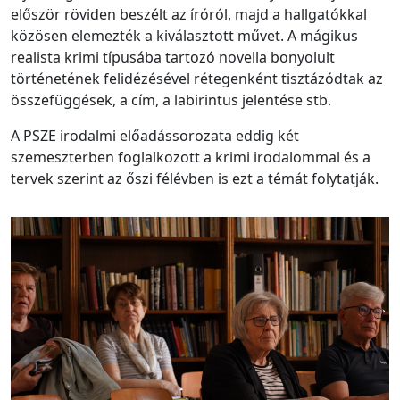
először röviden beszélt az íróról, majd a hallgatókkal
közösen elemezték a kiválasztott művet. A mágikus
realista krimi típusába tartozó novella bonyolult
történetének felidézésével rétegenként tisztázódtak az
összefüggések, a cím, a labirintus jelentése stb.
A PSZE irodalmi előadássorozata eddig két
szemeszterben foglalkozott a krimi irodalommal és a
tervek szerint az őszi félévben is ezt a témát folytatják.