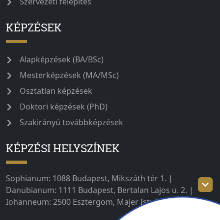
Szervezeti felépítés
KÉPZÉSEK
Alapképzések (BA/BSc)
Mesterképzések (MA/MSc)
Osztatlan képzések
Doktori képzések (PhD)
Szakirányú továbbképzések
KÉPZÉSI HELYSZÍNEK
Sophianum: 1088 Budapest, Mikszáth tér 1. |
Danubianum: 1111 Budapest, Bertalan Lajos u. 2. |
Iohanneum: 2500 Esztergom, Majer István út 1–3.