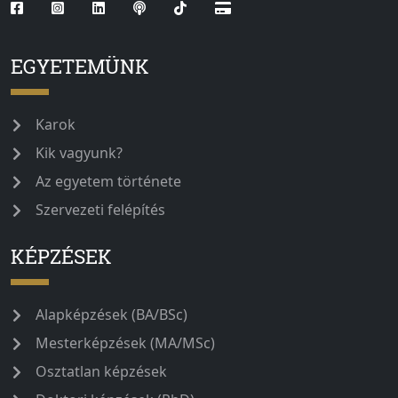
EGYETEMÜNK
Karok
Kik vagyunk?
Az egyetem története
Szervezeti felépítés
KÉPZÉSEK
Alapképzések (BA/BSc)
Mesterképzések (MA/MSc)
Osztatlan képzések