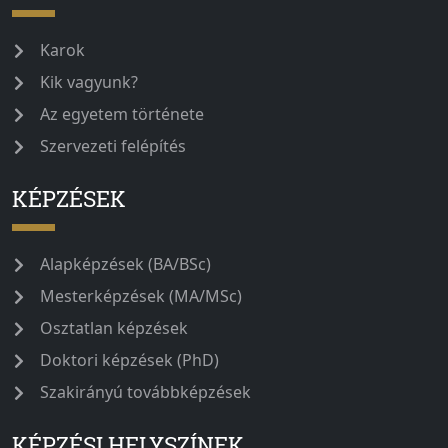
Karok
Kik vagyunk?
Az egyetem története
Szervezeti felépítés
KÉPZÉSEK
Alapképzések (BA/BSc)
Mesterképzések (MA/MSc)
Osztatlan képzések
Doktori képzések (PhD)
Szakirányú továbbképzések
KÉPZÉSI HELYSZÍNEK