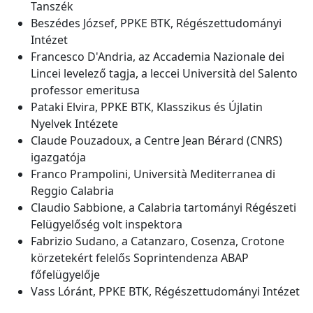
Tanszék
Beszédes József, PPKE BTK, Régészettudományi
Intézet
Francesco D'Andria, az Accademia Nazionale dei
Lincei levelező tagja, a leccei Università del Salento
professor emeritusa
Pataki Elvira, PPKE BTK, Klasszikus és Újlatin
Nyelvek Intézete
Claude Pouzadoux, a Centre Jean Bérard (CNRS)
igazgatója
Franco Prampolini, Università Mediterranea di
Reggio Calabria
Claudio Sabbione, a Calabria tartományi Régészeti
Felügyelőség volt inspektora
Fabrizio Sudano, a Catanzaro, Cosenza, Crotone
körzetekért felelős Soprintendenza ABAP
főfelügyelője
Vass Lóránt, PPKE BTK, Régészettudományi Intézet