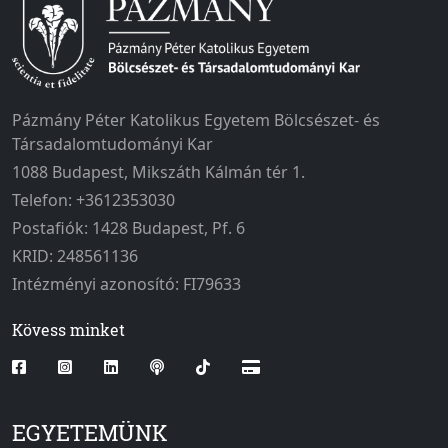
Pázmány Péter Katolikus Egyetem Bölcsészet- és
Társadalomtudományi Kar
1088 Budapest, Mikszáth Kálmán tér 1.
Telefon: +3612353030
Postafiók: 1428 Budapest, Pf. 6
KRID: 248561136
Intézményi azonosító: FI79633
Kövess minket
EGYETEMÜNK