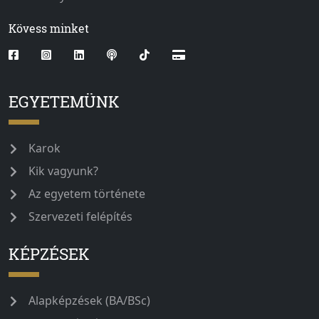
Kövess minket
EGYETEMÜNK
Karok
Kik vagyunk?
Az egyetem története
Szervezeti felépítés
KÉPZÉSEK
Alapképzések (BA/BSc)