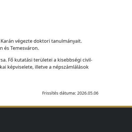
Karán végezte doktori tanulmányait.
án és Temesváron.
 kutatási területei a kisebbségi civil-
ai képviselete, illetve a népszámlálások
Frissítés dátuma: 2026.05.06