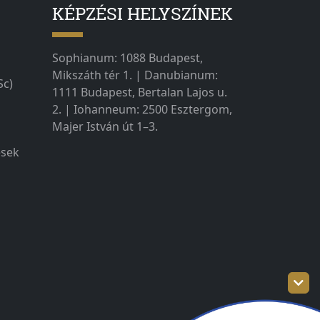
KÉPZÉSI HELYSZÍNEK
Sophianum: 1088 Budapest,
Mikszáth tér 1. | Danubianum:
Sc)
1111 Budapest, Bertalan Lajos u.
2. | Iohanneum: 2500 Esztergom,
Majer István út 1–3.
ések