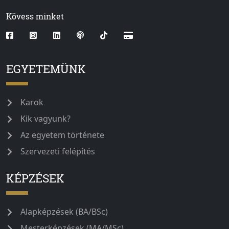
Kövess minket
EGYETEMÜNK
Karok
Kik vagyunk?
Az egyetem története
Szervezeti felépítés
KÉPZÉSEK
Alapképzések (BA/BSc)
Mesterképzések (MA/MSc)