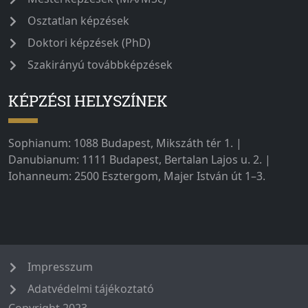
Osztatlan képzések
Doktori képzések (PhD)
Szakirányú továbbképzések
KÉPZÉSI HELYSZÍNEK
Sophianum: 1088 Budapest, Mikszáth tér 1. |
Danubianum: 1111 Budapest, Bertalan Lajos u. 2. |
Iohanneum: 2500 Esztergom, Majer István út 1–3.
Impresszum
Adatvédelmi tájékoztató
Copyright 2023.