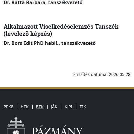
Dr. Batta Barbara, tanszékvezető
Alkalmazott Viselkedéselemzés Tanszék
(levelező képzés)
Dr. Bors Edit PhD habil., tanszékvezető
Frissítés dátuma: 2026.05.28
PPKE
HTK
BTK
JÁK
KJPI
ITK