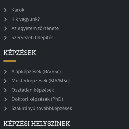
Karok
Kik vagyunk?
Az egyetem története
Szervezeti felépítés
KÉPZÉSEK
Alapképzések (BA/BSc)
Mesterképzések (MA/MSc)
Osztatlan képzések
Doktori képzések (PhD)
Szakirányú továbbképzések
KÉPZÉSI HELYSZÍNEK