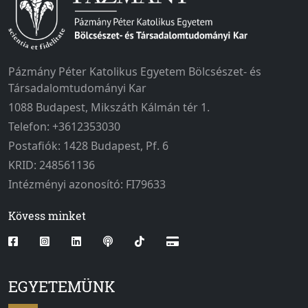
Pázmány Péter Katolikus Egyetem Bölcsészet- és
Társadalomtudományi Kar
1088 Budapest, Mikszáth Kálmán tér 1.
Telefon: +3612353030
Postafiók: 1428 Budapest, Pf. 6
KRID: 248561136
Intézményi azonosító: FI79633
Kövess minket
EGYETEMÜNK