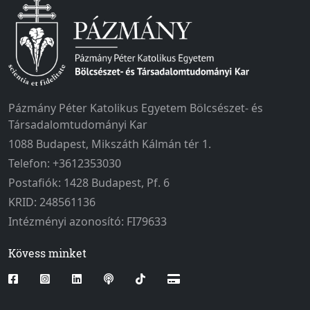
Pázmány Péter Katolikus Egyetem Bölcsészet- és
Társadalomtudományi Kar
1088 Budapest, Mikszáth Kálmán tér 1.
Telefon: +3612353030
Postafiók: 1428 Budapest, Pf. 6
KRID: 248561136
Intézményi azonosító: FI79633
Kövess minket