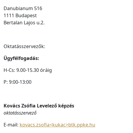
Danubianum 516
1111 Budapest
Bertalan Lajos u.2.
Oktatásszervezők:
Ügyfélfogadás:
H-Cs: 9.00-15.30 óráig
P: 9:00-13:00
Kovács Zsófia Levelező képzés
oktatásszervező
E-mail:
kovacs.zsofia
<kukac>
btk.ppke.hu