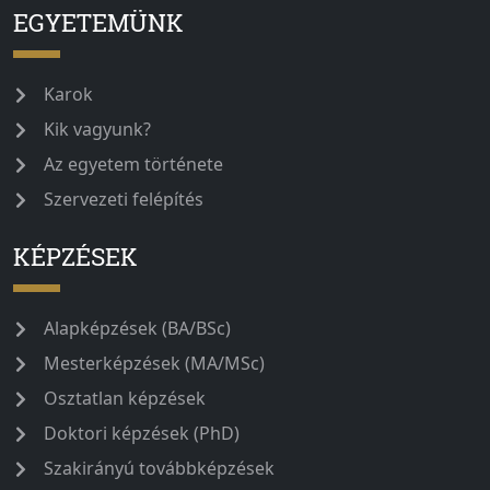
EGYETEMÜNK
Karok
Kik vagyunk?
Az egyetem története
Szervezeti felépítés
KÉPZÉSEK
Alapképzések (BA/BSc)
Mesterképzések (MA/MSc)
Osztatlan képzések
Doktori képzések (PhD)
Szakirányú továbbképzések