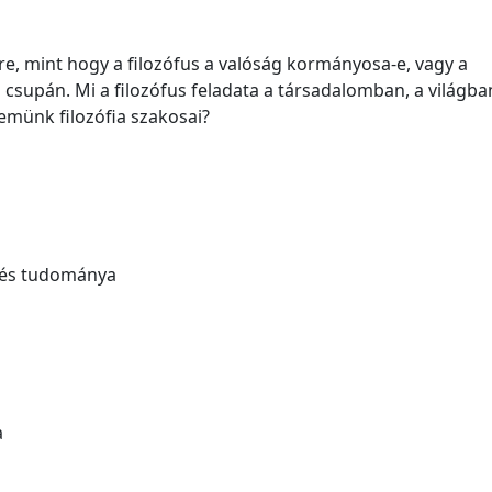
re, mint hogy a filozófus a valóság kormányosa-e, vagy a
 csupán. Mi a filozófus feladata a társadalomban, a világba
temünk filozófia szakosai?
elés tudománya
a