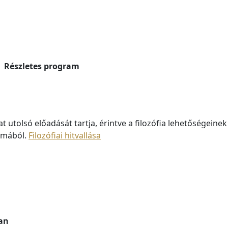
Részletes program
t utolsó előadását tartja, érintve a filozófia lehetőségeinek
émából.
Filozófiai hitvallása
ban