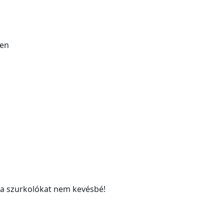
ben
e a szurkolókat nem kevésbé!