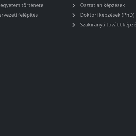
 egyetem története
Osztatlan képzések
ervezeti felépítés
Doktori képzések (PhD)
Szakirányú továbbképz