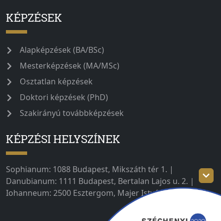
KÉPZÉSEK
Alapképzések (BA/BSc)
Mesterképzések (MA/MSc)
Osztatlan képzések
Doktori képzések (PhD)
Szakirányú továbbképzések
KÉPZÉSI HELYSZÍNEK
Sophianum: 1088 Budapest, Mikszáth tér 1. |
Danubianum: 1111 Budapest, Bertalan Lajos u. 2. |
Iohanneum: 2500 Esztergom, Majer István út 1–3.