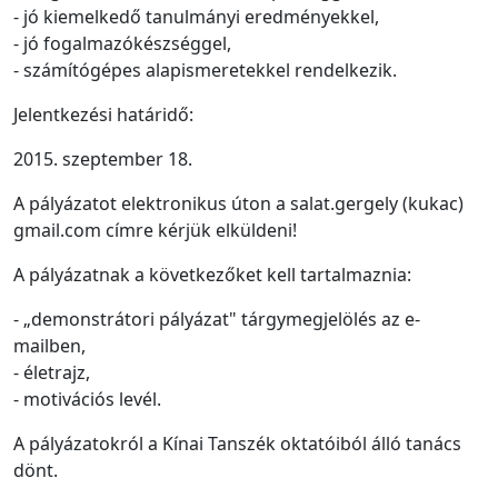
- jó kiemelkedő tanulmányi eredményekkel,
- jó fogalmazókészséggel,
- számítógépes alapismeretekkel rendelkezik.
Jelentkezési határidő:
2015. szeptember 18.
A pályázatot elektronikus úton a salat.gergely (kukac)
gmail.com címre kérjük elküldeni!
A pályázatnak a következőket kell tartalmaznia:
- „demonstrátori pályázat" tárgymegjelölés az e-
mailben,
- életrajz,
- motivációs levél.
A pályázatokról a Kínai Tanszék oktatóiból álló tanács
dönt.