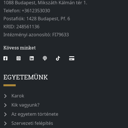
1088 Budapest, Mikszáth Kálmán tér 1.
Telefon: +3612353030
Postafiók: 1428 Budapest, Pf. 6
KRID: 248561136
Intézményi azonosító: FI79633
Kövess minket
EGYETEMÜNK
Karok
Kik vagyunk?
Az egyetem története
Szervezeti felépítés