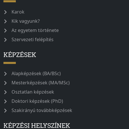
Karok
Kik vagyunk?
Az egyetem története
Szervezeti felépítés
KÉPZÉSEK
Alapképzések (BA/BSc)
Mesterképzések (MA/MSc)
Osztatlan képzések
Doktori képzések (PhD)
Szakirányú továbbképzések
KÉPZÉSI HELYSZÍNEK