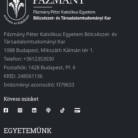
Pázmány Péter Katolikus Egyetem Bölcsészet- és
Társadalomtudományi Kar
1088 Budapest, Mikszáth Kálmán tér 1.
Telefon: +3612353030
Postafiók: 1428 Budapest, Pf. 6
KRID: 248561136
Intézményi azonosító: FI79633
Kövess minket
EGYETEMÜNK