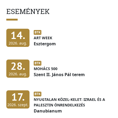
ESEMÉNYEK
14.
BTK
ART WEEK
2026. aug.
Esztergom
28.
BTK
MOHÁCS 500
2026. aug.
Szent II. János Pál terem
17.
BTK
NYUGTALAN KÖZEL-KELET: IZRAEL ÉS A
2026. szept.
PALESZTIN ÖNRENDELKEZÉS
Danubianum