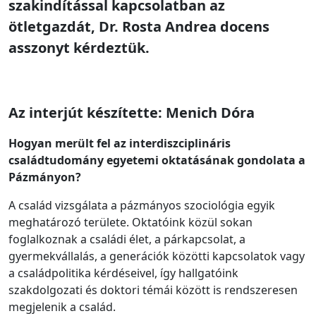
szakindítással kapcsolatban az
ötletgazdát, Dr. Rosta Andrea docens
asszonyt kérdeztük.
Az interjút készítette: Menich Dóra
Hogyan merült fel az interdiszciplináris
családtudomány egyetemi oktatásának gondolata a
Pázmányon?
A család vizsgálata a pázmányos szociológia egyik
meghatározó területe. Oktatóink közül sokan
foglalkoznak a családi élet, a párkapcsolat, a
gyermekvállalás, a generációk közötti kapcsolatok vagy
a családpolitika kérdéseivel, így hallgatóink
szakdolgozati és doktori témái között is rendszeresen
megjelenik a család.