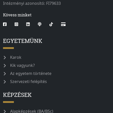
Intézményi azonosító: FI79633
Kövess minket
EGYETEMÜNK
Karok
Kik vagyunk?
Az egyetem története
Szervezeti felépítés
KÉPZÉSEK
Alapképzések (BA/BSc)