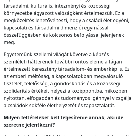
társadalmi, kulturális, intézményi és közösségi
környezetbe ágyazott valóságként értelmezzük. Ez a
megközelítés lehetővé teszi, hogy a családi élet egyéni,
kapcsolati és társadalmi dimenziói egymással
összefüggésben és kölcsönös befolyással jelenjenek
meg.
Egyetemünk szellemi világát követve a képzés
szemléleti hátterének további fontos eleme a tágan
értelmezett keresztény társadalom- és emberkép is. Ez
az emberi méltóság, a kapcsolatokban megvalósuló
tisztelet, felelősség, a gondoskodás és a közösségi
szolidaritás értékeit helyezi a középpontba, miközben
nyitottan, elfogadóan és tudományos igénnyel vizsgálja
a családok sokféle élethelyzetét és tapasztalatát.
Milyen feltételeket kell teljesítenie annak, aki ide
szeretne jelentkezni?