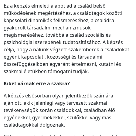
Ez a képzés elméleti alapot ad a család belső
működésének megértéséhez, a családtagok közötti
kapcsolati dinamikák felismeréséhez, a családra
gyakorolt társadalmi mechanizmusok
megismeréséhez, továbbá a család szociális és
pszichológiai szerepének tudatosításához. A képzés
célja, hogy a nálunk végzett szakemberek a családokat
egyéni, kapcsolati, közösségi és társadalmi
összefüggéseikben egyaránt értelmezni, kutatni és
szakmai életükben támogatni tudják.
Kiket várnak erre a szakra?
A képzés elsősorban olyan jelentkezők számára
ajánlott, akik jelenlegi vagy tervezett szakmai
tevékenységük során családokkal, családban élő
egyénekkel, gyermekekkel, szülőkkel vagy más
családtagokkal dolgoznak.