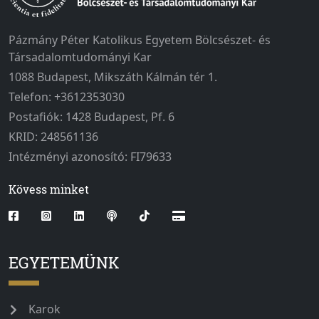
Pázmány Péter Katolikus Egyetem Bölcsészet- és
Társadalomtudományi Kar
1088 Budapest, Mikszáth Kálmán tér 1.
Telefon: +3612353030
Postafiók: 1428 Budapest, Pf. 6
KRID: 248561136
Intézményi azonosító: FI79633
Kövess minket
EGYETEMÜNK
Karok