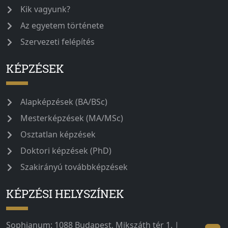
Kik vagyunk?
Az egyetem története
Szervezeti felépítés
KÉPZÉSEK
Alapképzések (BA/BSc)
Mesterképzések (MA/MSc)
Osztatlan képzések
Doktori képzések (PhD)
Szakirányú továbbképzések
KÉPZÉSI HELYSZÍNEK
Sophianum: 1088 Budapest, Mikszáth tér 1. |