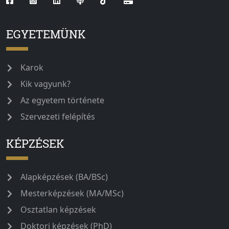
EGYETEMÜNK
Karok
Kik vagyunk?
Az egyetem története
Szervezeti felépítés
KÉPZÉSEK
Alapképzések (BA/BSc)
Mesterképzések (MA/MSc)
Osztatlan képzések
Doktori képzések (PhD)