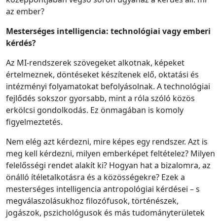
az ember?
Mesterséges intelligencia: technológiai vagy emberi
kérdés?
Az MI-rendszerek szövegeket alkotnak, képeket
értelmeznek, döntéseket készítenek elő, oktatási és
intézményi folyamatokat befolyásolnak. A technológiai
fejlődés sokszor gyorsabb, mint a róla szóló közös
erkölcsi gondolkodás. Ez önmagában is komoly
figyelmeztetés.
Nem elég azt kérdezni, mire képes egy rendszer. Azt is
meg kell kérdezni, milyen emberképet feltételez? Milyen
felelősségi rendet alakít ki? Hogyan hat a bizalomra, az
önálló ítéletalkotásra és a közösségekre? Ezek a
mesterséges intelligencia antropológiai kérdései – s
megválaszolásukhoz filozófusok, történészek,
jogászok, pszichológusok és más tudományterületek