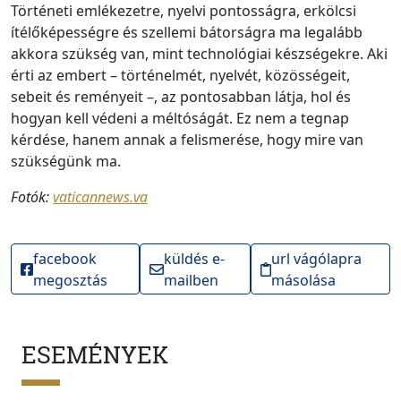
Történeti emlékezetre, nyelvi pontosságra, erkölcsi
ítélőképességre és szellemi bátorságra ma legalább
akkora szükség van, mint technológiai készségekre. Aki
érti az embert – történelmét, nyelvét, közösségeit,
sebeit és reményeit –, az pontosabban látja, hol és
hogyan kell védeni a méltóságát. Ez nem a tegnap
kérdése, hanem annak a felismerése, hogy mire van
szükségünk ma.
Fotók:
vaticannews.va
facebook
küldés e-
url vágólapra
megosztás
mailben
másolása
ESEMÉNYEK