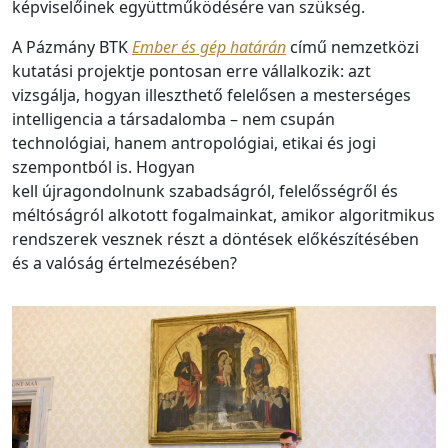
képviselőinek együttműködésére van szükség.
A Pázmány BTK
Ember és gép határán
című nemzetközi
kutatási projektje pontosan erre vállalkozik: azt
vizsgálja, hogyan illeszthető felelősen a mesterséges
intelligencia a társadalomba – nem csupán
technológiai, hanem antropológiai, etikai és jogi
szempontból is. Hogyan
kell újragondolnunk szabadságról, felelősségről és
méltóságról alkotott fogalmainkat, amikor algoritmikus
rendszerek vesznek részt a döntések előkészítésében
és a valóság értelmezésében?