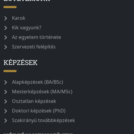
Karok
Kik vagyunk?
Az egyetem története
Szervezeti felépítés
KÉPZÉSEK
Alapképzések (BA/BSc)
Mesterképzések (MA/MSc)
Osztatlan képzések
Doktori képzések (PhD)
Szakirányú továbbképzések