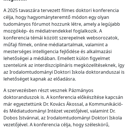
A 2025 tavaszára tervezett filmes doktori konferencia
célja, hogy hagyományteremtő módon egy olyan
tudományos fórumot hozzunk létre, amely a legújabb
mozgókép- és médiatrendekkel foglalkozik. A
konferencia témái között szerepelnek websorozatok,
műfaji filmek, online médiatartalmak, valamint a
mesterséges intelligencia fejlődése és alkalmazási
lehetőségei a médiában. Emellett külön figyelmet
szentelünk az interdiszciplináris megközelítéseknek, így
az Irodalomtudományi Doktori Iskola doktoranduszai is
lehetőséget kapnak az előadásra.
A szervezésben részt vesznek Pázmányos
doktoranduszok is. A konferencia előkészítése kapcsán
már egyeztettünk Dr. Kovács Ákossal, a Kommunikáció-
és Médiatudományi Intézet vezetőjével, valamint Dr.
Dobos Istvánnal, az Irodalomtudományi Doktori Iskola
vezetőjével. A konferencia célja, hogy széleskörű,