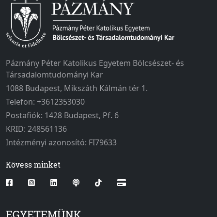
Pázmány Péter Katolikus Egyetem Bölcsészet- és
Társadalomtudományi Kar
1088 Budapest, Mikszáth Kálmán tér 1.
Telefon: +3612353030
Postafiók: 1428 Budapest, Pf. 6
KRID: 248561136
Intézményi azonosító: FI79633
Kövess minket
EGYETEMÜNK