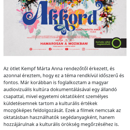
Az ötlet Kempf Márta Anna rendezőtől érkezett, és
azonnal éreztem, hogy ez a téma rendkívül időszerű és
fontos. Már korábban is foglalkoztam a magyar
audiovizuális kultúra dokumentálásával egy állandó
csapattal, mivel egyetemi oktatóként személyes
küldetésemnek tartom a kulturális értékek
mozgóképes feldolgozását. Ezek a filmek nemcsak az
oktatásban használhatók segédanyagként, hanem
hozzájárulnak a kulturális örökség megőrzéséhez is.