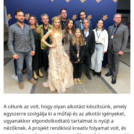
A célunk az volt, hogy olyan alkotást készítsünk, amely
egyszerre szolgálja ki a műfaji és az alkotói igényeket,
ugyanakkor elgondolkodtató tartalmat is nyújt a
nézőknek. A projekt rendkívül kreatív folyamat volt, és