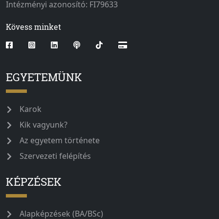
Intézményi azonosító: FI79633
Kövess minket
EGYETEMÜNK
Karok
Kik vagyunk?
Az egyetem története
Szervezeti felépítés
KÉPZÉSEK
Alapképzések (BA/BSc)