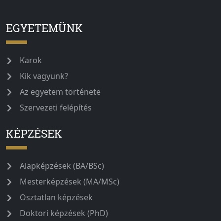
EGYETEMÜNK
Karok
Kik vagyunk?
Az egyetem története
Szervezeti felépítés
KÉPZÉSEK
Alapképzések (BA/BSc)
Mesterképzések (MA/MSc)
Osztatlan képzések
Doktori képzések (PhD)