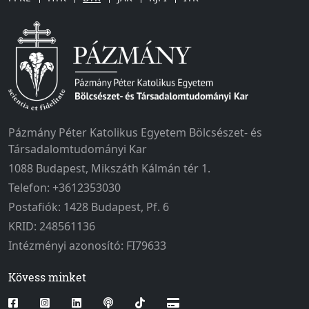
Pázmány Péter Katolikus Egyetem Bölcsészet- és
Társadalomtudományi Kar
1088 Budapest, Mikszáth Kálmán tér 1.
Telefon: +3612353030
Postafiók: 1428 Budapest, Pf. 6
KRID: 248561136
Intézményi azonosító: FI79633
Kövess minket