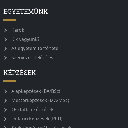
EGYETEMÜNK
Karok
Kik vagyunk?
Az egyetem története
Szervezeti felépítés
KÉPZÉSEK
Alapképzések (BA/BSc)
Mesterképzések (MA/MSc)
Osztatlan képzések
Doktori képzések (PhD)
Szakirányú továbbképzések