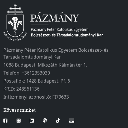
Pázmány Péter Katolikus Egyetem Bölcsészet- és
Társadalomtudományi Kar
1088 Budapest, Mikszáth Kálmán tér 1.
Telefon: +3612353030
Postafiók: 1428 Budapest, Pf. 6
KRID: 248561136
Intézményi azonosító: FI79633
Kövess minket