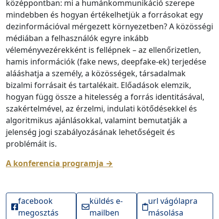
középpontban: mi a humánkommunikáció szerepe
mindebben és hogyan értékelhetjük a forrásokat egy
dezinformációval mérgezett környezetben? A közösségi
médiában a felhasználók egyre inkább
véleményvezérekként is fellépnek – az ellenőrizetlen,
hamis információk (fake news, deepfake-ek) terjedése
alááshatja a személy, a közösségek, társadalmak
bizalmi forrásait és tartalékait. Előadások elemzik,
hogyan függ össze a hitelesség a forrás identitásával,
szakértelmével, az érzelmi, indulati kötődésekkel és
algoritmikus ajánlásokkal, valamint bemutatják a
jelenség jogi szabályozásának lehetőségeit és
problémáit is.
A konferencia programja →
facebook
küldés e-
url vágólapra
megosztás
mailben
másolása