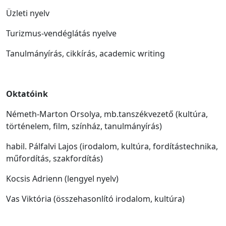
Üzleti nyelv
Turizmus-vendéglátás nyelve
Tanulmányírás, cikkírás, academic writing
Oktatóink
Németh-Marton Orsolya, mb.tanszékvezető (kultúra,
történelem, film, színház, tanulmányírás)
habil. Pálfalvi Lajos (irodalom, kultúra, fordítástechnika,
műfordítás, szakfordítás)
Kocsis Adrienn (lengyel nyelv)
Vas Viktória (összehasonlító irodalom, kultúra)