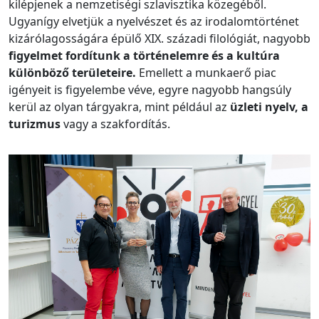
kilépjenek a nemzetiségi szlavisztika közegéből.
Ugyanígy elvetjük a nyelvészet és az irodalomtörténet
kizárólagosságára épülő XIX. századi filológiát, nagyobb
figyelmet fordítunk a történelemre és a kultúra
különböző területeire.
Emellett a munkaerő piac
igényeit is figyelembe véve, egyre nagyobb hangsúly
kerül az olyan tárgyakra, mint például az
üzleti nyelv, a
turizmus
vagy a szakfordítás.