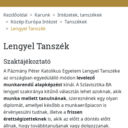
Kezdőoldal
Karunk
Intézetek, tanszékek
Közép-Európa Intézet
Tanszékek
Lengyel Tanszék
Lengyel Tanszék
Szaktájékoztató
A Pázmány Péter Katolikus Egyetem Lengyel Tanszéke
az országban egyedülálló módon
levelező
munkarendű alapképzést
kínál. A Szlavisztika BA
lengyel szakiránya kitűnő választás lehet azoknak, akik
munka mellett tanulnának
, szereznének egy olyan
diplomát, amellyel később a munkaerőpiacon is
érvényesülni tudnak, illetve a
frissen
érettségizetteknek
is, akik az előtt a döntés előtt
állnak, hogy továbbtanuljanak vagy dolgozzanak.