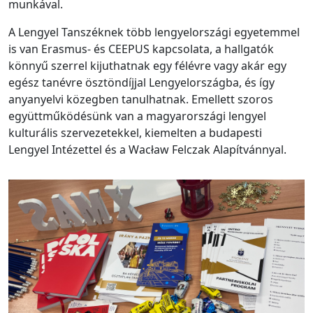
munkával.
A Lengyel Tanszéknek több lengyelországi egyetemmel
is van Erasmus- és CEEPUS kapcsolata, a hallgatók
könnyű szerrel kijuthatnak egy félévre vagy akár egy
egész tanévre ösztöndíjjal Lengyelországba, és így
anyanyelvi közegben tanulhatnak. Emellett szoros
együttműködésünk van a magyarországi lengyel
kulturális szervezetekkel, kiemelten a budapesti
Lengyel Intézettel és a Wacław Felczak Alapítvánnyal.