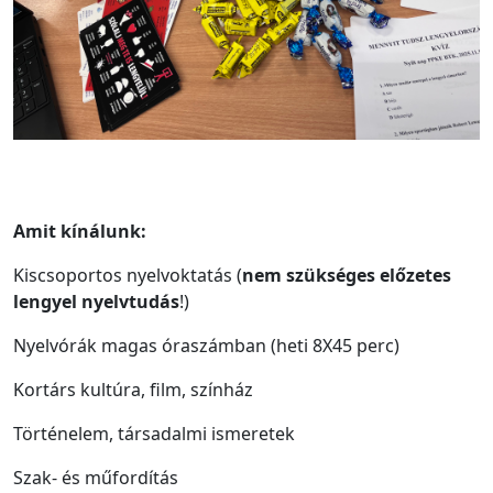
Amit kínálunk:
Kiscsoportos nyelvoktatás (
nem szükséges előzetes
lengyel nyelvtudás
!)
Nyelvórák magas óraszámban (heti 8X45 perc)
Kortárs kultúra, film, színház
Történelem, társadalmi ismeretek
Szak- és műfordítás