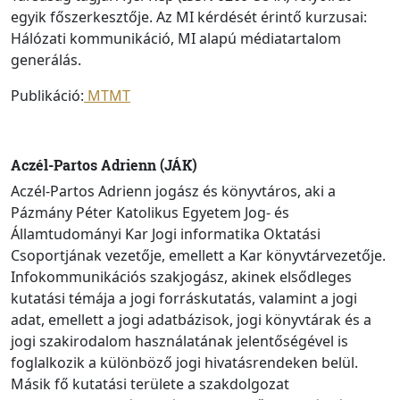
egyik főszerkesztője. Az MI kérdését érintő kurzusai:
Hálózati kommunikáció, MI alapú médiatartalom
generálás.
Publikáció:
MTMT
Aczél-Partos Adrienn (JÁK)
Aczél-Partos Adrienn jogász és könyvtáros, aki a
Pázmány Péter Katolikus Egyetem Jog- és
Államtudományi Kar Jogi informatika Oktatási
Csoportjának vezetője, emellett a Kar könyvtárvezetője.
Infokommunikációs szakjogász, akinek elsődleges
kutatási témája a jogi forráskutatás, valamint a jogi
adat, emellett a jogi adatbázisok, jogi könyvtárak és a
jogi szakirodalom használatának jelentőségével is
foglalkozik a különböző jogi hivatásrendeken belül.
Másik fő kutatási területe a szakdolgozat