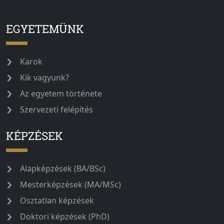
EGYETEMÜNK
Karok
Kik vagyunk?
Az egyetem története
Szervezeti felépítés
KÉPZÉSEK
Alapképzések (BA/BSc)
Mesterképzések (MA/MSc)
Osztatlan képzések
Doktori képzések (PhD)