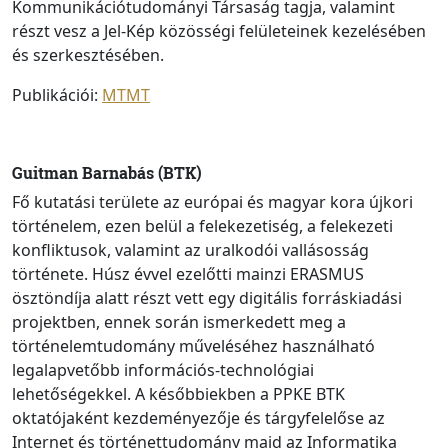
Kommunikációtudományi Társaság tagja, valamint
részt vesz a Jel-Kép közösségi felületeinek kezelésében
és szerkesztésében.
Publikációi:
MTMT
Guitman Barnabás (BTK)
Fő kutatási területe az európai és magyar kora újkori
történelem, ezen belül a felekezetiség, a felekezeti
konfliktusok, valamint az uralkodói vallásosság
története. Húsz évvel ezelőtti mainzi ERASMUS
ösztöndíja alatt részt vett egy digitális forráskiadási
projektben, ennek során ismerkedett meg a
történelemtudomány műveléséhez használható
legalapvetőbb információs-technológiai
lehetőségekkel. A későbbiekben a PPKE BTK
oktatójaként kezdeményezője és tárgyfelelőse az
Internet és történettudomány majd az Informatika