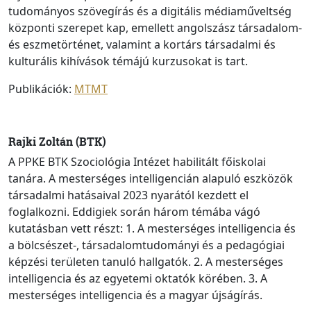
tudományos szövegírás és a digitális médiaműveltség
központi szerepet kap, emellett angolszász társadalom-
és eszmetörténet, valamint a kortárs társadalmi és
kulturális kihívások témájú kurzusokat is tart.
Publikációk:
MTMT
Rajki Zoltán (BTK)
A PPKE BTK Szociológia Intézet habilitált főiskolai
tanára. A mesterséges intelligencián alapuló eszközök
társadalmi hatásaival 2023 nyarától kezdett el
foglalkozni. Eddigiek során három témába vágó
kutatásban vett részt: 1. A mesterséges intelligencia és
a bölcsészet-, társadalomtudományi és a pedagógiai
képzési területen tanuló hallgatók. 2. A mesterséges
intelligencia és az egyetemi oktatók körében. 3. A
mesterséges intelligencia és a magyar újságírás.