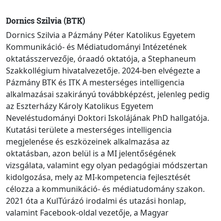
Dornics Szilvia (BTK)
Dornics Szilvia a Pázmány Péter Katolikus Egyetem
Kommunikáció- és Médiatudományi Intézetének
oktatásszervezője, óraadó oktatója, a Stephaneum
Szakkollégium hivatalvezetője. 2024-ben elvégezte a
Pázmány BTK és ITK A mesterséges intelligencia
alkalmazásai szakirányú továbbképzést, jelenleg pedig
az Eszterházy Károly Katolikus Egyetem
Neveléstudományi Doktori Iskolájának PhD hallgatója.
Kutatási területe a mesterséges intelligencia
megjelenése és eszközeinek alkalmazása az
oktatásban, azon belül is a MI jelentőségének
vizsgálata, valamint egy olyan pedagógiai módszertan
kidolgozása, mely az MI-kompetencia fejlesztését
célozza a kommunikáció- és médiatudomány szakon.
2021 óta a KulTúrázó irodalmi és utazási honlap,
valamint Facebook-oldal vezetője, a Magyar