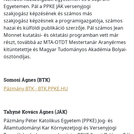
Egyetemen. Pál a PPKE JÁK versenyjogi
szakjogász képzésének és számos más
szakjogász képzésnek a programigazgatója, számos
hazai és külföldi publikáció szerzője. Pál számos Jean
Monnet kutatási- és oktatási programban vett már
részt, továbbá az MTA-OTDT Mestertanár Aranyérmes
kitüntetettje és Magyar Tudományos Akadémia Bolyai-
ösztöndíjas.
Somosi Ágnes (BTK)
Pázmány BTK - BTK.PPKE.HU
Tahyné Kovács Ágnes (JÁK)
Pázmány Péter Katolikus Egyetem (PPKE) Jog- és
Államtudományi Kar Környezetjogi és Versenyjogi