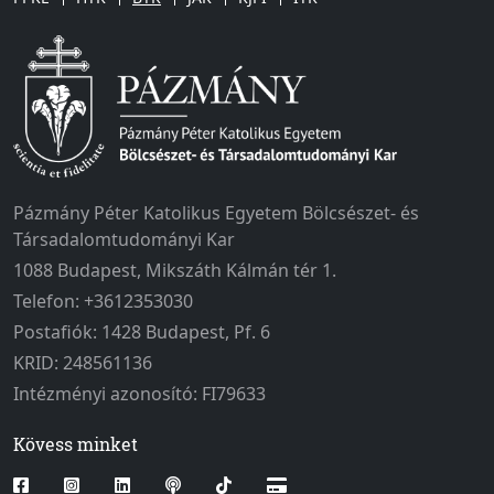
Pázmány Péter Katolikus Egyetem Bölcsészet- és
Társadalomtudományi Kar
1088 Budapest, Mikszáth Kálmán tér 1.
Telefon: +3612353030
Postafiók: 1428 Budapest, Pf. 6
KRID: 248561136
Intézményi azonosító: FI79633
Kövess minket