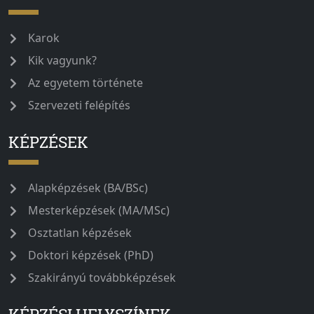
Karok
Kik vagyunk?
Az egyetem története
Szervezeti felépítés
KÉPZÉSEK
Alapképzések (BA/BSc)
Mesterképzések (MA/MSc)
Osztatlan képzések
Doktori képzések (PhD)
Szakirányú továbbképzések