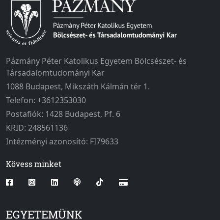
Pázmány Péter Katolikus Egyetem Bölcsészet- és
Társadalomtudományi Kar
1088 Budapest, Mikszáth Kálmán tér 1.
Telefon: +3612353030
Postafiók: 1428 Budapest, Pf. 6
KRID: 248561136
Intézményi azonosító: FI79633
Kövess minket
EGYETEMÜNK