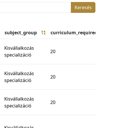
Keresés
subject_group
curriculum_required_collected_cr
Kisvállalkozás
20
specializáció
Kisvállalkozás
20
specializáció
Kisvállalkozás
20
specializáció
Kisvállalkozás