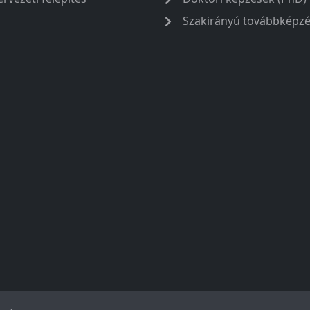
Szakirányú továbbképz