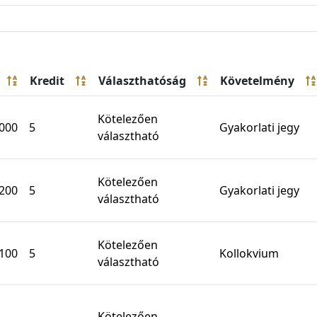
Kredit
Választhatóság
Követelmény
Kötelezően
000
5
Gyakorlati jegy
választható
Kötelezően
200
5
Gyakorlati jegy
választható
Kötelezően
100
5
Kollokvium
választható
Kötelezően