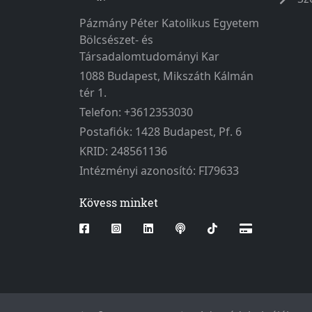
Pázmány Péter Katolikus Egyetem
Bölcsészet- és
Társadalomtudományi Kar
1088 Budapest, Mikszáth Kálmán
tér 1.
Telefon: +3612353030
Postafiók: 1428 Budapest, Pf. 6
KRID: 248561136
Intézményi azonosító: FI79633
Kövess minket