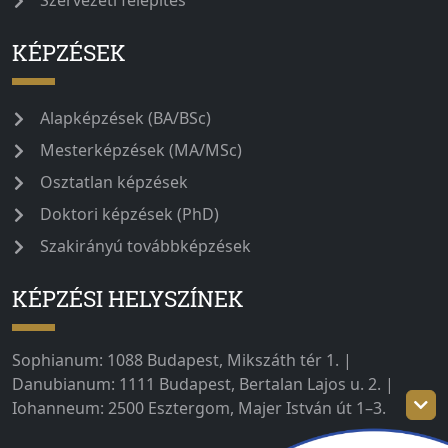
KÉPZÉSEK
Alapképzések (BA/BSc)
Mesterképzések (MA/MSc)
Osztatlan képzések
Doktori képzések (PhD)
Szakirányú továbbképzések
KÉPZÉSI HELYSZÍNEK
Sophianum: 1088 Budapest, Mikszáth tér 1. |
Danubianum: 1111 Budapest, Bertalan Lajos u. 2. |
Iohanneum: 2500 Esztergom, Majer István út 1–3.