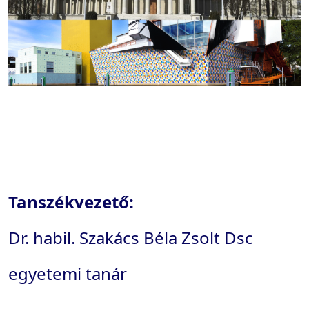
Tanszékvezető:
Dr. habil. Szakács Béla Zsolt Dsc
egyetemi tanár