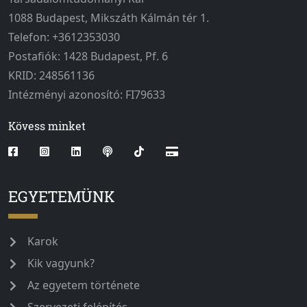
1088 Budapest, Mikszáth Kálmán tér 1.
Telefon: +3612353030
Postafiók: 1428 Budapest, Pf. 6
KRID: 248561136
Intézményi azonosító: FI79633
Kövess minket
EGYETEMÜNK
Karok
Kik vagyunk?
Az egyetem története
Szervezeti felépítés