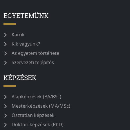
EGYETEMÜNK
Karok
Kik vagyunk?
Az egyetem története
Szervezeti felépítés
KÉPZÉSEK
Alapképzések (BA/BSc)
Mesterképzések (MA/MSc)
Osztatlan képzések
Doktori képzések (PhD)