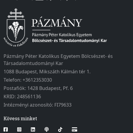
Pázmány Péter Katolikus Egyetem Bölcsészet- és
Társadalomtudományi Kar
1088 Budapest, Mikszáth Kálmán tér 1.
Telefon: +3612353030
Postafiók: 1428 Budapest, Pf. 6
KRID: 248561136
Intézményi azonosító: FI79633
Kövess minket