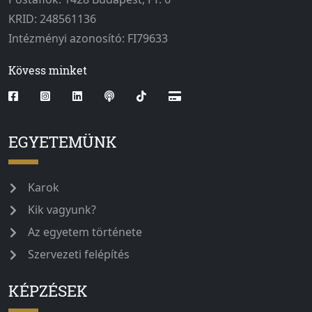
KRID: 248561136
Intézményi azonosító: FI79633
Kövess minket
EGYETEMÜNK
Karok
Kik vagyunk?
Az egyetem története
Szervezeti felépítés
KÉPZÉSEK