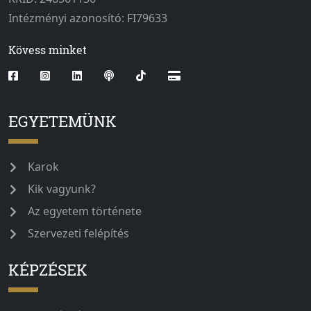
Intézményi azonosító: FI79633
Kövess minket
EGYETEMÜNK
Karok
Kik vagyunk?
Az egyetem története
Szervezeti felépítés
KÉPZÉSEK