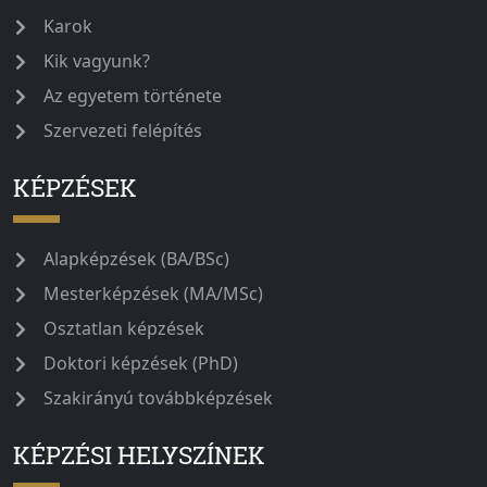
Karok
Kik vagyunk?
Az egyetem története
Szervezeti felépítés
KÉPZÉSEK
Alapképzések (BA/BSc)
Mesterképzések (MA/MSc)
Osztatlan képzések
Doktori képzések (PhD)
Szakirányú továbbképzések
KÉPZÉSI HELYSZÍNEK