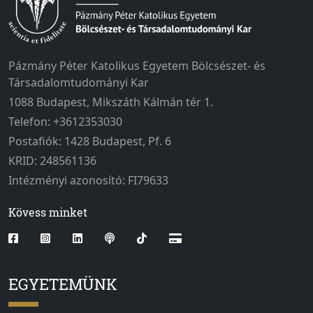
Pázmány Péter Katolikus Egyetem Bölcsészet- és
Társadalomtudományi Kar
1088 Budapest, Mikszáth Kálmán tér 1.
Telefon: +3612353030
Postafiók: 1428 Budapest, Pf. 6
KRID: 248561136
Intézményi azonosító: FI79633
Kövess minket
EGYETEMÜNK