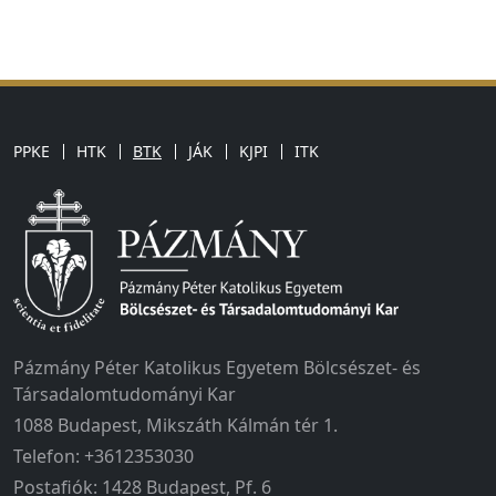
PPKE
HTK
BTK
JÁK
KJPI
ITK
Pázmány Péter Katolikus Egyetem Bölcsészet- és
Társadalomtudományi Kar
1088 Budapest, Mikszáth Kálmán tér 1.
Telefon: +3612353030
Postafiók: 1428 Budapest, Pf. 6