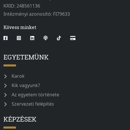
KRID: 248561136
Intézményi azonosító: FI79633
Kövess minket
EGYETEMÜNK
Karok
Kik vagyunk?
Az egyetem története
Szervezeti felépítés
KÉPZÉSEK