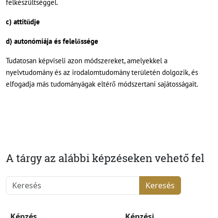
felkészültséggel.
c) attitűdje
d) autonómiája és felelőssége
Tudatosan képviseli azon módszereket, amelyekkel a
nyelvtudomány és az irodalomtudomány területén dolgozik, és
elfogadja más tudományágak eltérő módszertani sajátosságait.
A tárgy az alábbi képzéseken vehető fel
Keresés
Képzés
Képzési