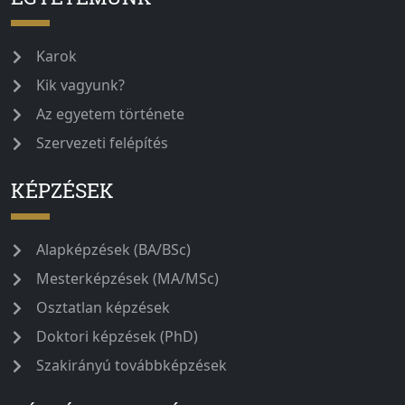
Karok
Kik vagyunk?
Az egyetem története
Szervezeti felépítés
KÉPZÉSEK
Alapképzések (BA/BSc)
Mesterképzések (MA/MSc)
Osztatlan képzések
Doktori képzések (PhD)
Szakirányú továbbképzések