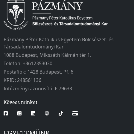
Pázmány Péter Katolikus Egyetem Bölcsészet- és
Társadalomtudományi Kar
1088 Budapest, Mikszáth Kálmán tér 1.
Telefon: +3612353030
Postafiók: 1428 Budapest, Pf. 6
KRID: 248561136
Intézményi azonosító: FI79633
Kövess minket
EGYETEMÜNK