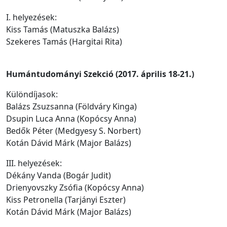
I. helyezések:
Kiss Tamás (Matuszka Balázs)
Szekeres Tamás (Hargitai Rita)
Humántudományi Szekció (2017. április 18-21.)
Különdíjasok:
Balázs Zsuzsanna (Földváry Kinga)
Dsupin Luca Anna (Kopócsy Anna)
Bedők Péter (Medgyesy S. Norbert)
Kotán Dávid Márk (Major Balázs)
III. helyezések:
Dékány Vanda (Bogár Judit)
Drienyovszky Zsófia (Kopócsy Anna)
Kiss Petronella (Tarjányi Eszter)
Kotán Dávid Márk (Major Balázs)