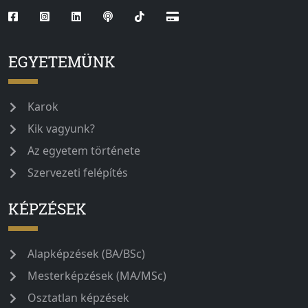
EGYETEMÜNK
Karok
Kik vagyunk?
Az egyetem története
Szervezeti felépítés
KÉPZÉSEK
Alapképzések (BA/BSc)
Mesterképzések (MA/MSc)
Osztatlan képzések