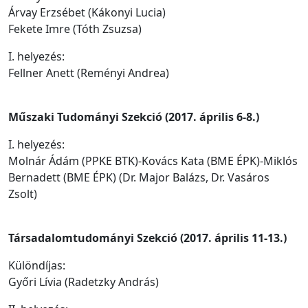
Árvay Erzsébet (Kákonyi Lucia)
Fekete Imre (Tóth Zsuzsa)
I. helyezés:
Fellner Anett (Reményi Andrea)
Műszaki Tudományi Szekció (2017. április 6-8.)
I. helyezés:
Molnár Ádám (PPKE BTK)-Kovács Kata (BME ÉPK)-Miklós
Bernadett (BME ÉPK) (Dr. Major Balázs, Dr. Vasáros
Zsolt)
Társadalomtudományi Szekció (2017. április 11-13.)
Különdíjas:
Győri Lívia (Radetzky András)