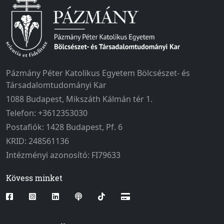
Pázmány Péter Katolikus Egyetem Bölcsészet- és
Társadalomtudományi Kar
1088 Budapest, Mikszáth Kálmán tér 1.
Telefon: +3612353030
Postafiók: 1428 Budapest, Pf. 6
KRID: 248561136
Intézményi azonosító: FI79633
Kövess minket