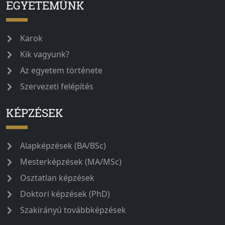
EGYETEMÜNK
Karok
Kik vagyunk?
Az egyetem története
Szervezeti felépítés
KÉPZÉSEK
Alapképzések (BA/BSc)
Mesterképzések (MA/MSc)
Osztatlan képzések
Doktori képzések (PhD)
Szakirányú továbbképzések